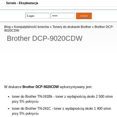
Serwis - Eksploatacja
Blog
»
Kompatybilność tonerów
»
Tonery do drukarek Brother
»
Brother DCP-
9020CDW
Brother DCP-9020CDW
W drukarce
Brother DCP-9020CDW
wykorzystywany jest:
toner do Brother TN-241Bk - toner z wydajnością około 2 500 stron
przy 5% pokryciu
toner do Brother TN-241C - toner z wydajnością około 1 400 stron
przy 5% pokryciu