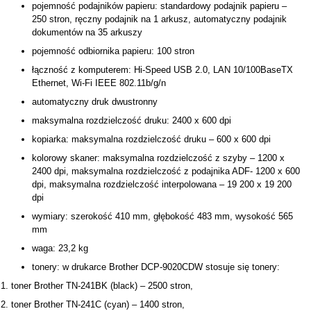
pojemność podajników papieru: standardowy podajnik papieru –
250 stron, ręczny podajnik na 1 arkusz, automatyczny podajnik
dokumentów na 35 arkuszy
pojemność odbiornika papieru: 100 stron
łączność z komputerem: Hi-Speed USB 2.0, LAN 10/100BaseTX
Ethernet, Wi-Fi IEEE 802.11b/g/n
automatyczny druk dwustronny
maksymalna rozdzielczość druku: 2400 x 600 dpi
kopiarka: maksymalna rozdzielczość druku – 600 x 600 dpi
kolorowy skaner: maksymalna rozdzielczość z szyby – 1200 x
2400 dpi, maksymalna rozdzielczość z podajnika ADF- 1200 x 600
dpi, maksymalna rozdzielczość interpolowana – 19 200 x 19 200
dpi
wymiary: szerokość 410 mm, głębokość 483 mm, wysokość 565
mm
waga: 23,2 kg
tonery: w drukarce Brother DCP-9020CDW stosuje się tonery:
toner Brother TN-241BK (black) – 2500 stron,
toner Brother TN-241C (cyan) – 1400 stron,