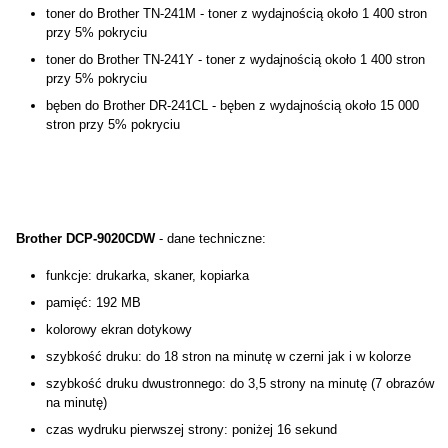
toner do Brother TN-241M - toner z wydajnością około 1 400 stron
przy 5% pokryciu
toner do Brother TN-241Y - toner z wydajnością około 1 400 stron
przy 5% pokryciu
bęben do Brother DR-241CL - bęben z wydajnością około 15 000
stron przy 5% pokryciu
Brother DCP-9020CDW
- dane techniczne:
funkcje: drukarka, skaner, kopiarka
pamięć: 192 MB
kolorowy ekran dotykowy
szybkość druku: do 18 stron na minutę w czerni jak i w kolorze
szybkość druku dwustronnego: do 3,5 strony na minutę (7 obrazów
na minutę)
czas wydruku pierwszej strony: poniżej 16 sekund