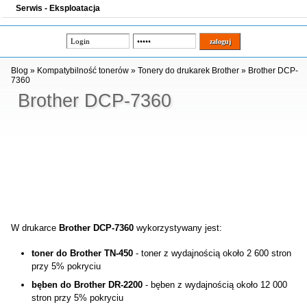
Serwis - Eksploatacja
Blog
»
Kompatybilność tonerów
»
Tonery do drukarek Brother
»
Brother DCP-
7360
Brother DCP-7360
W drukarce
Brother DCP-7360
wykorzystywany jest:
toner do Brother TN-450
- toner z wydajnością około 2 600 stron
przy 5% pokryciu
bęben do Brother DR-2200
- bęben z wydajnością około 12 000
stron przy 5% pokryciu