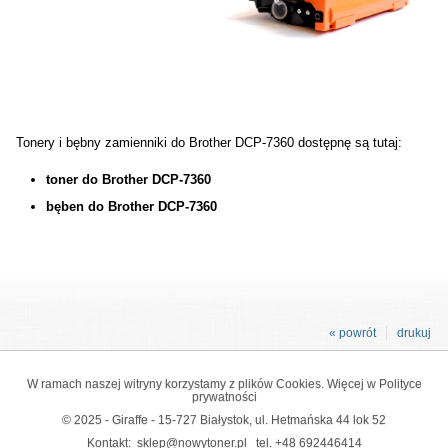
Tonery i bębny zamienniki do Brother DCP-7360 dostępnę są tutaj:
toner do Brother DCP-7360
bęben do Brother DCP-7360
« powrót
drukuj
W ramach naszej witryny korzystamy z plików Cookies. Więcej w
Polityce
prywatności
© 2025 - Giraffe - 15-727 Białystok, ul. Hetmańska 44 lok 52
Kontakt:
sklep@nowytoner.pl
tel.
+48 692446414