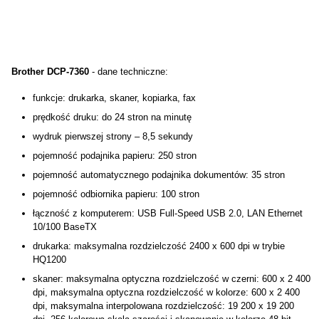
Brother DCP-7360
- dane techniczne:
funkcje: drukarka, skaner, kopiarka, fax
prędkość druku: do 24 stron na minutę
wydruk pierwszej strony – 8,5 sekundy
pojemność podajnika papieru: 250 stron
pojemność automatycznego podajnika dokumentów: 35 stron
pojemność odbiornika papieru: 100 stron
łączność z komputerem: USB Full-Speed USB 2.0, LAN Ethernet
10/100 BaseTX
drukarka: maksymalna rozdzielczość 2400 x 600 dpi w trybie
HQ1200
skaner: maksymalna optyczna rozdzielczość w czerni: 600 x 2 400
dpi, maksymalna optyczna rozdzielczość w kolorze: 600 x 2 400
dpi, maksymalna interpolowana rozdzielczość: 19 200 x 19 200