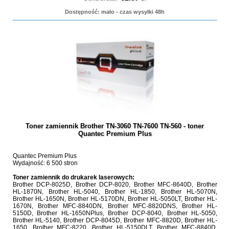
Dostępność: mało - czas wysyłki 48h
Toner zamiennik Brother TN-3060 TN-7600 TN-560 - toner
Quantec Premium Plus
Quantec Premium Plus
Wydajność: 6 500 stron
Toner zamiennik do drukarek laserowych:
Brother DCP-8025D, Brother DCP-8020, Brother MFC-8640D, Brother
HL-1870N, Brother HL-5040, Brother HL-1850, Brother HL-5070N,
Brother HL-1650N, Brother HL-5170DN, Brother HL-5050LT, Brother HL-
1670N, Brother MFC-8840DN, Brother MFC-8820DNS, Brother HL-
5150D, Brother HL-1650NPlus, Brother DCP-8040, Brother HL-5050,
Brother HL-5140, Brother DCP-8045D, Brother MFC-8820D, Brother HL-
1650, Brother MFC-8220, Brother HL-5150DLT, Brother MFC-8840D,