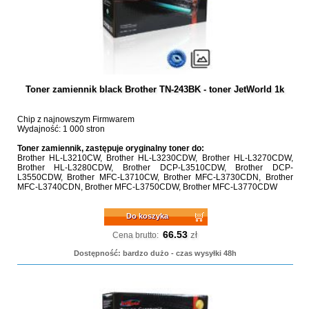
Toner zamiennik black Brother TN-243BK - toner JetWorld 1k
Chip z najnowszym Firmwarem
Wydajność: 1 000 stron
Toner zamiennik, zastępuje oryginalny toner do:
Brother HL-L3210CW, Brother HL-L3230CDW, Brother HL-L3270CDW,
Brother HL-L3280CDW, Brother DCP-L3510CDW, Brother DCP-
L3550CDW, Brother MFC-L3710CW, Brother MFC-L3730CDN, Brother
MFC-L3740CDN, Brother MFC-L3750CDW, Brother MFC-L3770CDW
Do koszyka
66.53
zł
Cena brutto:
Dostępność: bardzo dużo - czas wysyłki 48h