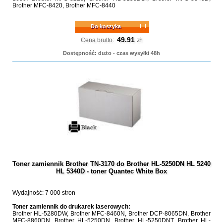
Brother MFC-8420, Brother MFC-8440
Do koszyka
49.91
zł
Cena brutto:
Dostępność: dużo - czas wysyłki 48h
Toner zamiennik Brother TN-3170 do Brother HL-5250DN HL 5240
HL 5340D - toner Quantec White Box
Wydajność: 7 000 stron
Toner zamiennik do drukarek laserowych:
Brother HL-5280DW, Brother MFC-8460N, Brother DCP-8065DN, Brother
MFC-8860DN, Brother HL-5250DN, Brother HL-5250DNT, Brother HL-