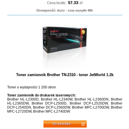
57.33
zł
Cena brutto:
Dostępność: dużo - czas wysyłki 48h
Toner zamiennik Brother TN-2310 - toner JetWorld 1.2k
Toner o wydajności 1 200 stron
Toner zamiennik do drukarek laserowych:
Brother HL-L2300D, Brother HL-L2340W, Brother HL-L2360DN, Brother
HL-L2365DW, Brother DCP-L2500D, Brother DCP-L2520DW, Brother
DCP-L2540DN, Brother DCP-L2560DW, Brother MFC-L2700DW, Brother
MFC-L2720DW, Brother MFC-L2740DW
Do koszyka