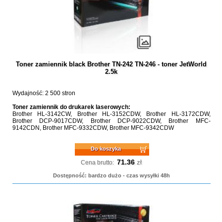
Toner zamiennik black Brother TN-242 TN-246 - toner JetWorld
2.5k
Wydajność: 2 500 stron
Toner zamiennik do drukarek laserowych:
Brother HL-3142CW, Brother HL-3152CDW, Brother HL-3172CDW,
Brother DCP-9017CDW, Brother DCP-9022CDW, Brother MFC-
9142CDN, Brother MFC-9332CDW, Brother MFC-9342CDW
Do koszyka
71.36
zł
Cena brutto:
Dostępność: bardzo dużo - czas wysyłki 48h