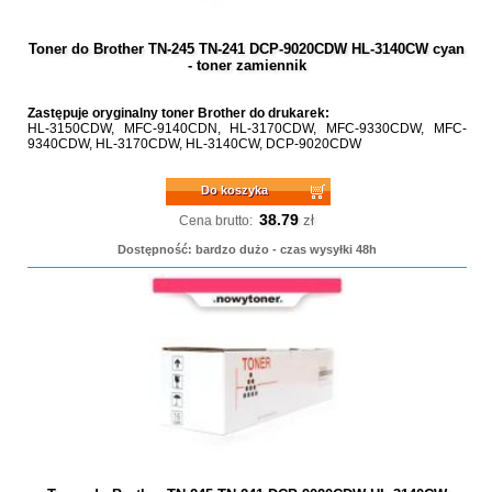
Toner do Brother TN-245 TN-241 DCP-9020CDW HL-3140CW cyan
- toner zamiennik
Zastępuje oryginalny toner Brother do drukarek:
HL-3150CDW, MFC-9140CDN, HL-3170CDW, MFC-9330CDW, MFC-
9340CDW, HL-3170CDW, HL-3140CW, DCP-9020CDW
Do koszyka
38.79
zł
Cena brutto:
Dostępność: bardzo dużo - czas wysyłki 48h