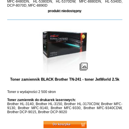
MFC-8480DN, HL-5380DN, HL-5370DW, MFC-8880DN, HL-5340D,
DCP-8070D, MFC-8890D
produkt niedostępny
Toner zamiennik BLACK Brother TN-241 - toner JetWorld 2.5k
Toner o wydajności 2 500 stron
Toner zamiennik do drukarek laserowych:
Brother HL-3140, Brother HL-3150, Brother HL-3170CDW, Brother MFC-
9130, Brother MFC-9140, Brother MFC-9330, Brother MFC-9340CDW,
Brother DCP-9015, Brother DCP-9020
Do koszyka