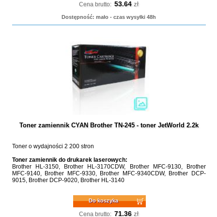
53.64
zł
Cena brutto:
Dostępność: mało - czas wysyłki 48h
Toner zamiennik CYAN Brother TN-245 - toner JetWorld 2.2k
Toner o wydajności 2 200 stron
Toner zamiennik do drukarek laserowych:
Brother HL-3150, Brother HL-3170CDW, Brother MFC-9130, Brother
MFC-9140, Brother MFC-9330, Brother MFC-9340CDW, Brother DCP-
9015, Brother DCP-9020, Brother HL-3140
Do koszyka
71.36
zł
Cena brutto: