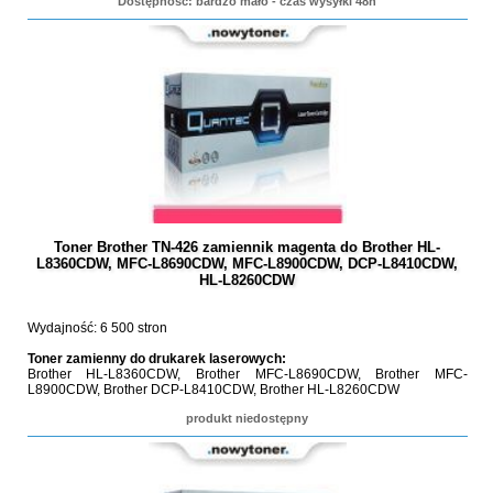
Dostępność: bardzo mało - czas wysyłki 48h
Toner Brother TN-426 zamiennik magenta do Brother HL-
L8360CDW, MFC-L8690CDW, MFC-L8900CDW, DCP-L8410CDW,
HL-L8260CDW
Wydajność: 6 500 stron
Toner zamienny do drukarek laserowych:
Brother HL-L8360CDW, Brother MFC-L8690CDW, Brother MFC-
L8900CDW, Brother DCP-L8410CDW, Brother HL-L8260CDW
produkt niedostępny