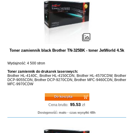
Toner zamiennik black Brother TN-325BK - toner JetWorld 4.5k
Wydajność: 4 500 stron
Toner zamiennik do drukarek laserowych:
Brother HL-4140C, Brother HL-4150CDN, Brother HL-4570CDW, Brother
DCP-9055CDN, Brother DCP-9270CDN, Brother MFC-9460CDN, Brother
MFC-9970CDW
Do koszyka
95.53
zł
Cena brutto:
Dostępność: mało - czas wysyłki 48h