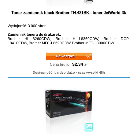
Toner zamiennik black Brother TN-421BK - toner JetWorld 3k
Wydajność: 3 000 stron
Zamiennik tonera do drukarek:
Brother HL-L8260CDW, Brother HL-L8360CDW, Brother DCP-
L8410CDW, Brother MFC-L8690CDW, Brother MFC-L8900CDW
Do koszyka
92.34
zł
Cena brutto:
Dostępność: bardzo dużo - czas wysyłki 48h