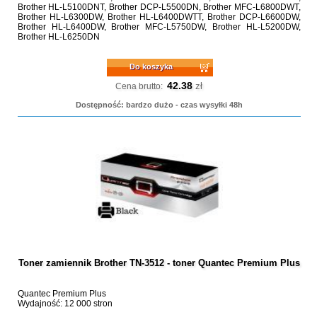
Brother HL-L5100DNT, Brother DCP-L5500DN, Brother MFC-L6800DWT,
Brother HL-L6300DW, Brother HL-L6400DWTT, Brother DCP-L6600DW,
Brother HL-L6400DW, Brother MFC-L5750DW, Brother HL-L5200DW,
Brother HL-L6250DN
Do koszyka
42.38
zł
Cena brutto:
Dostępność: bardzo dużo - czas wysyłki 48h
Toner zamiennik Brother TN-3512 - toner Quantec Premium Plus
Quantec Premium Plus
Wydajność: 12 000 stron