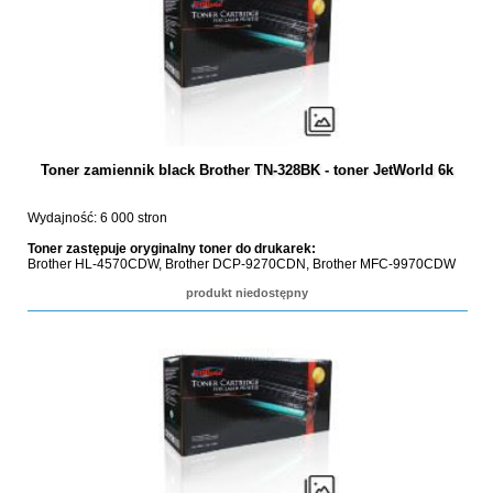
Toner zamiennik black Brother TN-328BK - toner JetWorld 6k
Wydajność: 6 000 stron
Toner zastępuje oryginalny toner do drukarek:
Brother HL-4570CDW, Brother DCP-9270CDN, Brother MFC-9970CDW
produkt niedostępny