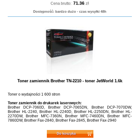
71.36
zł
Cena brutto:
Dostępność: bardzo dużo - czas wysyłki 48h
Toner zamiennik Brother TN-2210 - toner JetWorld 1.6k
Toner o wydajności 1 600 stron
Toner zamiennik do drukarek laserowych:
Brother DCP-7060D, Brother DCP-7065DN, Brother DCP-7070DW,
Brother HL-2240, Brother HL-2240D, Brother HL-2250DN, Brother HL-
2270DW, Brother MFC-7360N, Brother MFC-7460DN, Brother MFC-
7860DW, Brother Fax-2840, Brother Fax-2845, Brother Fax-2940
Do koszyka