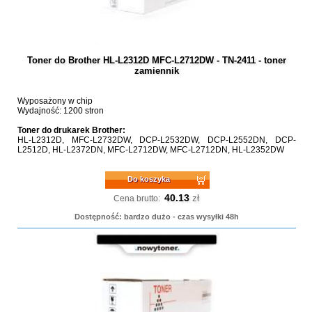
Toner do Brother HL-L2312D MFC-L2712DW - TN-2411 - toner
zamiennik
Wyposażony w chip
Wydajność: 1200 stron
Toner do drukarek Brother:
HL-L2312D, MFC-L2732DW, DCP-L2532DW, DCP-L2552DN, DCP-
L2512D, HL-L2372DN, MFC-L2712DW, MFC-L2712DN, HL-L2352DW
Do koszyka
40.13
zł
Cena brutto:
Dostępność: bardzo dużo - czas wysyłki 48h