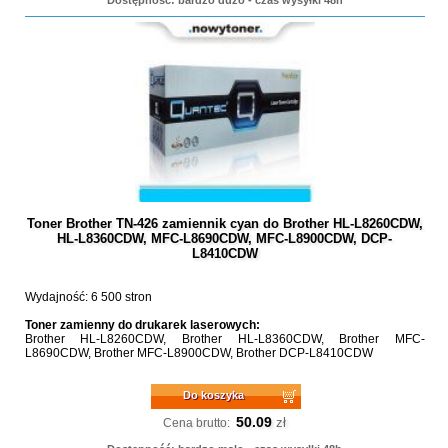
Dostępność: bardzo dużo - czas wysyłki 48h
Toner Brother TN-426 zamiennik cyan do Brother HL-L8260CDW,
HL-L8360CDW, MFC-L8690CDW, MFC-L8900CDW, DCP-
L8410CDW
Wydajność: 6 500 stron
Toner zamienny do drukarek laserowych:
Brother HL-L8260CDW, Brother HL-L8360CDW, Brother MFC-
L8690CDW, Brother MFC-L8900CDW, Brother DCP-L8410CDW
Do koszyka
50.09
zł
Cena brutto: