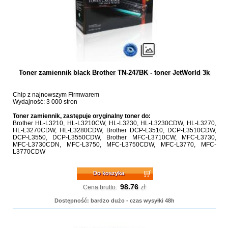
Toner zamiennik black Brother TN-247BK - toner JetWorld 3k
Chip z najnowszym Firmwarem
Wydajność: 3 000 stron
Toner zamiennik, zastępuje oryginalny toner do:
Brother HL-L3210, HL-L3210CW, HL-L3230, HL-L3230CDW, HL-L3270,
HL-L3270CDW, HL-L3280CDW, Brother DCP-L3510, DCP-L3510CDW,
DCP-L3550, DCP-L3550CDW, Brother MFC-L3710CW, MFC-L3730,
MFC-L3730CDN, MFC-L3750, MFC-L3750CDW, MFC-L3770, MFC-
L3770CDW
Do koszyka
98.76
zł
Cena brutto:
Dostępność: bardzo dużo - czas wysyłki 48h