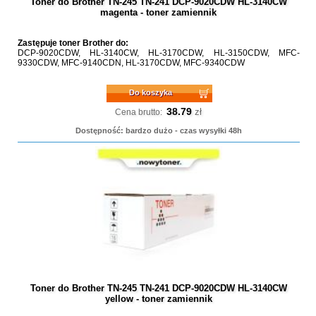
Toner do Brother TN-245 TN-241 DCP-9020CDW HL-3140CW
magenta - toner zamiennik
Zastępuje toner Brother do:
DCP-9020CDW, HL-3140CW, HL-3170CDW, HL-3150CDW, MFC-
9330CDW, MFC-9140CDN, HL-3170CDW, MFC-9340CDW
Do koszyka
38.79
zł
Cena brutto:
Dostępność: bardzo dużo - czas wysyłki 48h
Toner do Brother TN-245 TN-241 DCP-9020CDW HL-3140CW
yellow - toner zamiennik