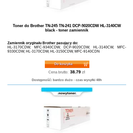
Toner do Brother TN-245 TN-241 DCP-9020CDW HL-3140CW
black - toner zamiennik
Zamiennik oryginału Brother pasujący do:
HL-3170CDW, MFC-9340CDW, DCP-9020CDW, HL-3140CW, MFC-
9330CDW, HL-3170CDW, HL-3150CDW, MFC-9140CDN
Do koszyka
38.79
zł
Cena brutto:
Dostępność: bardzo dużo - czas wysyłki 48h