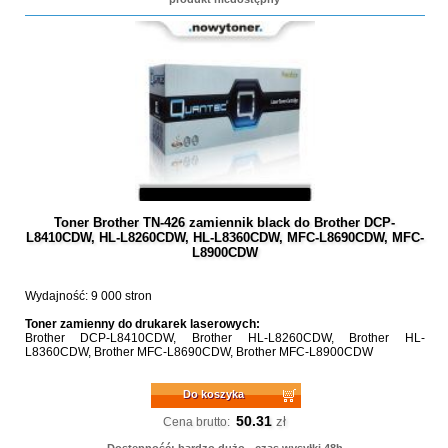
Toner Brother TN-426 zamiennik black do Brother DCP-
L8410CDW, HL-L8260CDW, HL-L8360CDW, MFC-L8690CDW, MFC-
L8900CDW
Wydajność: 9 000 stron
Toner zamienny do drukarek laserowych:
Brother DCP-L8410CDW, Brother HL-L8260CDW, Brother HL-
L8360CDW, Brother MFC-L8690CDW, Brother MFC-L8900CDW
Do koszyka
50.31
zł
Cena brutto: