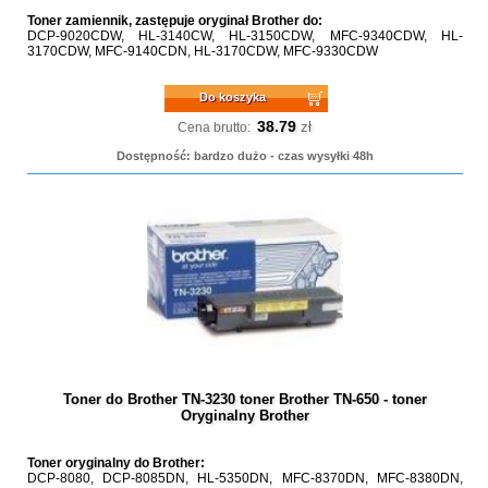
Toner zamiennik, zastępuje oryginał Brother do:
DCP-9020CDW, HL-3140CW, HL-3150CDW, MFC-9340CDW, HL-
3170CDW, MFC-9140CDN, HL-3170CDW, MFC-9330CDW
Do koszyka
38.79
zł
Cena brutto:
Dostępność: bardzo dużo - czas wysyłki 48h
Toner do Brother TN-3230 toner Brother TN-650 - toner
Oryginalny Brother
Toner oryginalny do Brother:
DCP-8080, DCP-8085DN, HL-5350DN, MFC-8370DN, MFC-8380DN,