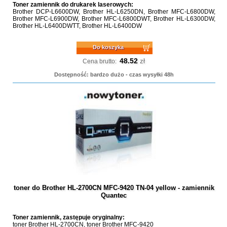
Toner zamiennik do drukarek laserowych:
Brother DCP-L6600DW, Brother HL-L6250DN, Brother MFC-L6800DW,
Brother MFC-L6900DW, Brother MFC-L6800DWT, Brother HL-L6300DW,
Brother HL-L6400DWTT, Brother HL-L6400DW
Do koszyka
48.52
zł
Cena brutto:
Dostępność: bardzo dużo - czas wysyłki 48h
toner do Brother HL-2700CN MFC-9420 TN-04 yellow - zamiennik
Quantec
Toner zamiennik, zastępuje oryginalny:
toner Brother HL-2700CN, toner Brother MFC-9420