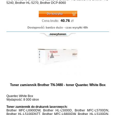
5240, Brother HL-5270, Brother DCP-8060
Do koszyka
40.76
zł
Cena brutto:
Dostępność: bardzo dużo - czas wysyłki 48h
Toner zamiennik Brother TN-3480 - toner Quantec White Box
Quantec White Box
Wydajność: 8 000 stron
Toner zamiennik do drukarek laserowych:
Brother MFC-L6900DW, Brother HL-L5000D, Brother MFC-L5700DN,
Brother HL-L5100DNTT, Brother MFC-L6800DW, Brother HL-L5100DN,