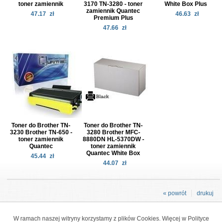
toner zamiennik
3170 TN-3280 - toner
White Box Plus
zamiennik Quantec
47.17
zł
46.63
zł
Premium Plus
47.66
zł
Toner do Brother TN-
Toner do Brother TN-
3230 Brother TN-650 -
3280 Brother MFC-
toner zamiennik
8880DN HL-5370DW -
Quantec
toner zamiennik
Quantec White Box
45.44
zł
44.07
zł
« powrót
drukuj
W ramach naszej witryny korzystamy z plików Cookies. Więcej w
Polityce