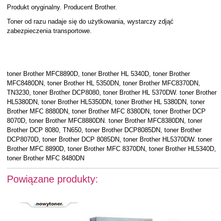
Produkt oryginalny. Producent Brother.
Toner od razu nadaje się do użytkowania, wystarczy zdjąć
zabezpieczenia transportowe.
toner Brother MFC8890D, toner Brother HL 5340D, toner Brother
MFC8480DN, toner Brother HL 5350DN, toner Brother MFC8370DN,
TN3230, toner Brother DCP8080, toner Brother HL 5370DW. toner Brother
HL5380DN, toner Brother HL5350DN, toner Brother HL 5380DN, toner
Brother MFC 8880DN, toner Brother MFC 8380DN, toner Brother DCP
8070D, toner Brother MFC8880DN. toner Brother MFC8380DN, toner
Brother DCP 8080, TN650, toner Brother DCP8085DN, toner Brother
DCP8070D, toner Brother DCP 8085DN, toner Brother HL5370DW. toner
Brother MFC 8890D, toner Brother MFC 8370DN, toner Brother HL5340D,
toner Brother MFC 8480DN
Powiązane produkty: