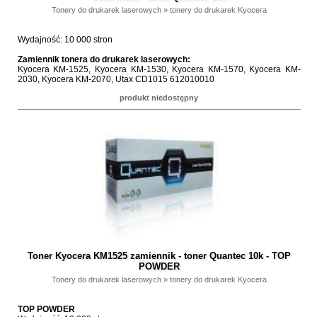
Tonery do drukarek laserowych
»
tonery do drukarek Kyocera
Wydajność: 10 000 stron
Zamiennik tonera do drukarek laserowych:
Kyocera KM-1525, Kyocera KM-1530, Kyocera KM-1570, Kyocera KM-
2030, Kyocera KM-2070, Utax CD1015 612010010
produkt niedostępny
Toner Kyocera KM1525 zamiennik - toner Quantec 10k - TOP
POWDER
Tonery do drukarek laserowych
»
tonery do drukarek Kyocera
TOP POWDER