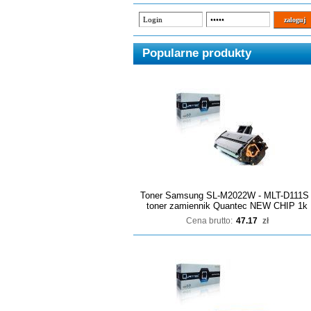
Popularne produkty
Toner Samsung SL-M2022W - MLT-D111S 
toner zamiennik Quantec NEW CHIP 1k
Cena brutto:
47.17
zł