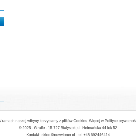
 ramach naszej witryny korzystamy z plików Cookies. Więcej w
Polityce prywatnoś
© 2025 - Giraffe - 15-727 Białystok, ul. Hetmańska 44 lok 52
Kontakt:
sklep@nowytoner.pl
tel.
+48 692446414