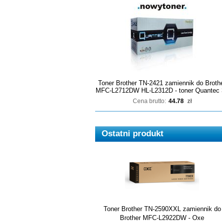
Toner Brother TN-2421 zamiennik do Broth
MFC-L2712DW HL-L2312D - toner Quantec 
Cena brutto:
44.78
zł
Ostatni produkt
Toner Brother TN-2590XXL zamiennik do
Brother MFC-L2922DW - Oxe