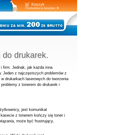
Koszyk
Produktów w koszyku:
0
 do drukarek.
 firm. Jednak, jak każda inna
w. Jeden z najczęstszych problemów z
 w drukarkach laserowych do tworzenia
 problemy z tonerem do drukarek i
żytkownicy, jest komunikat
kasecie z tonerem kończy się toner i
iązania, może być frustrujący,