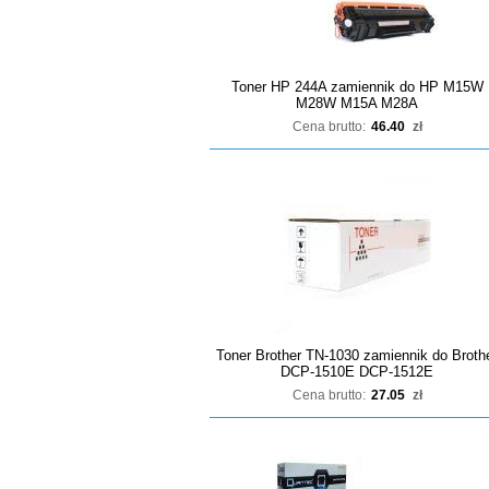
Toner HP 244A zamiennik do HP M15W
M28W M15A M28A
Cena brutto:
46.40
zł
Toner Brother TN-1030 zamiennik do Broth
DCP-1510E DCP-1512E
Cena brutto:
27.05
zł