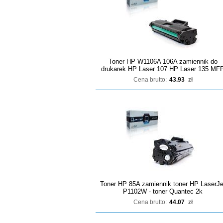
Toner HP W1106A 106A zamiennik do
drukarek HP Laser 107 HP Laser 135 MF
Cena brutto:
43.93
zł
Toner HP 85A zamiennik toner HP LaserJe
P1102W - toner Quantec 2k
Cena brutto:
44.07
zł