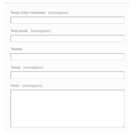
Formularz kontaktowy
Twoje imię i nazwisko
(wymagane)
Twój email
(wymagane)
Telefon
Temat
(wymagane)
Treść
(wymagane)