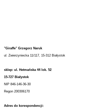
"Giraffe" Grzegorz Naruk
ul. Zwierzyniecka 11/117, 15-312 Białystok
sklep: ul. Hetmańska 44 lok. 52
15-727 Białystok
NIP 846-146-36-30
Regon 200306170
Adres do korespondencji: