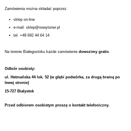
Zamówienia można składać poprzez:
sklep on-line
e-mail:
sklep@nowytoner.pl
tel.
+48 692 44 64 14
Na terenie Białegostoku każde zamówienie
dowozimy gratis
.
Odbiór osobisty:
ul. Hetmańska 44 lok. 52 (w głębi podwórka, za drugą bramą po
lewej stronie)
15-727 Białystok
Przed odbiorem osobistym proszę o kontakt telefoniczny.