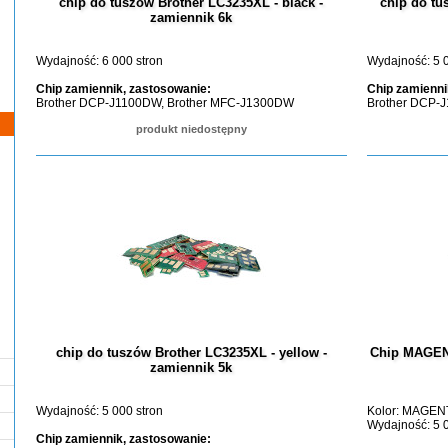
chip do tuszów Brother LC3235XL - black -
chip do tu
zamiennik 6k
Wydajność: 6 000 stron
Wydajność: 5 
Chip zamiennik, zastosowanie:
Chip zamienni
Brother DCP-J1100DW, Brother MFC-J1300DW
Brother DCP-
produkt niedostępny
chip do tuszów Brother LC3235XL - yellow -
Chip MAGEN
zamiennik 5k
Wydajność: 5 000 stron
Kolor: MAGEN
Wydajność: 5 0
Chip zamiennik, zastosowanie: