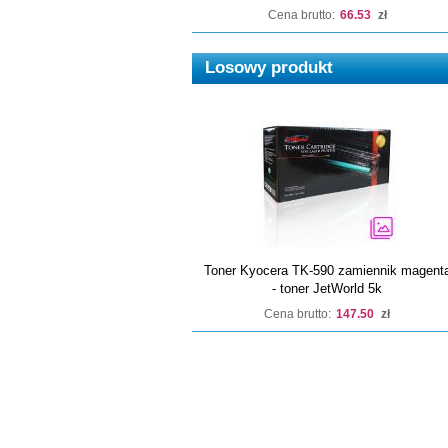
Cena brutto:
66.53
zł
Losowy produkt
Toner Kyocera TK-590 zamiennik magent
- toner JetWorld 5k
Cena brutto:
147.50
zł