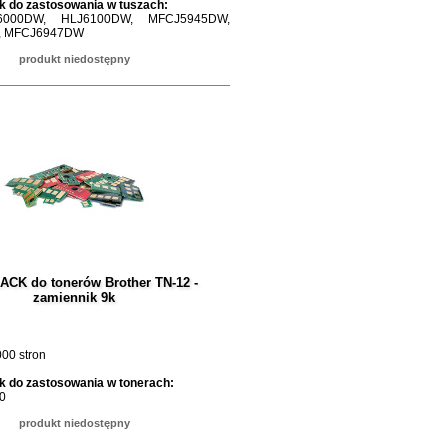
k do zastosowania w tuszach:
J6000DW, HLJ6100DW, MFCJ5945DW,
, MFCJ6947DW
produkt niedostępny
ACK do tonerów Brother TN-12 -
zamiennik 9k
00 stron
k do zastosowania w tonerach:
0
produkt niedostępny