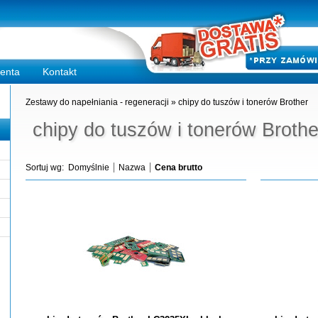
ienta
Kontakt
Zestawy do napełniania - regeneracji
»
chipy do tuszów i tonerów Brother
chipy do tuszów i tonerów Brothe
Sortuj wg:
Domyślnie
Nazwa
Cena brutto