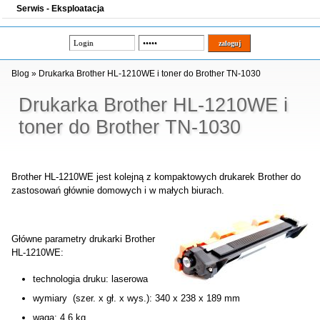
Serwis - Eksploatacja
Blog
»
Drukarka Brother HL-1210WE i toner do Brother TN-1030
Drukarka Brother HL-1210WE i
toner do Brother TN-1030
Brother HL-1210WE jest kolejną z kompaktowych drukarek Brother do
zastosowań głównie domowych i w małych biurach.
Główne parametry drukarki Brother
HL-1210WE:
technologia druku: laserowa
wymiary (szer. x gł. x wys.): 340 x 238 x 189 mm
waga: 4,6 kg