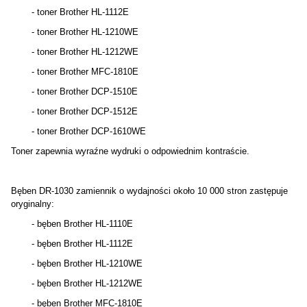
- toner Brother HL-1112E
- toner Brother HL-1210WE
- toner Brother HL-1212WE
- toner Brother MFC-1810E
- toner Brother DCP-1510E
- toner Brother DCP-1512E
- toner Brother DCP-1610WE
Toner zapewnia wyraźne wydruki o odpowiednim kontraście.
Bęben DR-1030 zamiennik o wydajności około 10 000 stron zastępuje
oryginalny:
- bęben Brother HL-1110E
- bęben Brother HL-1112E
- bęben Brother HL-1210WE
- bęben Brother HL-1212WE
- bęben Brother MFC-1810E