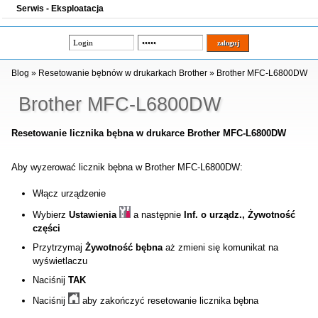
Serwis - Eksploatacja
Blog
»
Resetowanie bębnów w drukarkach Brother
»
Brother MFC-L6800DW
Brother MFC-L6800DW
Resetowanie licznika bębna w drukarce Brother MFC-L6800DW
Aby wyzerować licznik bębna w Brother MFC-L6800DW:
Włącz urządzenie
Wybierz
Ustawienia
a następnie
Inf. o urządz., Żywotność
części
Przytrzymaj
Żywotność bębna
aż zmieni się komunikat na
wyświetlaczu
Naciśnij
TAK
Naciśnij
aby zakończyć resetowanie licznika bębna