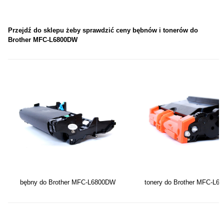
Przejdź do sklepu żeby sprawdzić ceny bębnów i tonerów do
Brother MFC-L6800DW
bębny do Brother MFC-L6800DW
tonery do Brother MFC-L