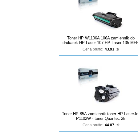
Toner HP W1106A 106A zamiennik do
drukarek HP Laser 107 HP Laser 135 MF
Cena brutto:
43.93
zł
Toner HP 85A zamiennik toner HP LaserJe
P1102W - toner Quantec 2k
Cena brutto:
44.07
zł