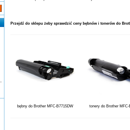
Przejdź do sklepu żeby sprawdzić ceny bębnów i tonerów do Br
-
bębny do Brother MFC-B7715DW
tonery do Brother MF