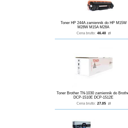
Toner HP 244A zamiennik do HP M15W
M28W M15A M28A
Cena brutto:
46.40
zł
Toner Brother TN-1030 zamiennik do Broth
DCP-1510E DCP-1512E
Cena brutto:
27.05
zł