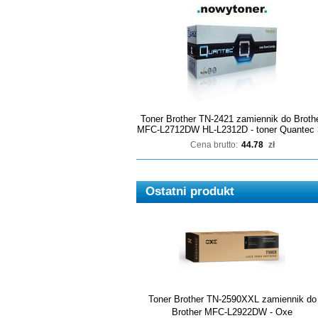
Toner Brother TN-2421 zamiennik do Broth
MFC-L2712DW HL-L2312D - toner Quantec 
Cena brutto:
44.78
zł
Ostatni produkt
Toner Brother TN-2590XXL zamiennik do
Brother MFC-L2922DW - Oxe