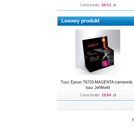
Cena brutto:
66.53
zł
Losowy produkt
Tusz Epson T6733 MAGENTA zamiennik 
tusz JetWorld
Cena brutto:
19.64
zł
W