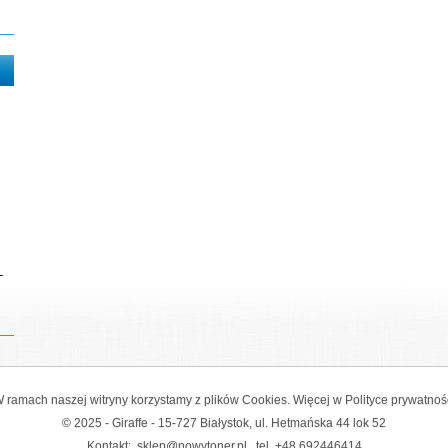
-
 ramach naszej witryny korzystamy z plików Cookies. Więcej w
Polityce prywatnoś
© 2025 - Giraffe - 15-727 Białystok, ul. Hetmańska 44 lok 52
Kontakt:
sklep@nowytoner.pl
tel.
+48 692446414