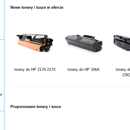
Nowe tonery i tusze w ofercie
tonery do HP 217A 217X
tonery do HP 106A
tonery 
CRG
er
Proponowane tonery i tusze