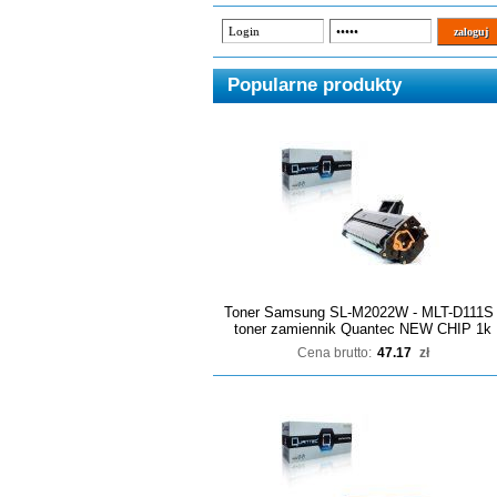
Popularne produkty
Toner Samsung SL-M2022W - MLT-D111S 
toner zamiennik Quantec NEW CHIP 1k
Cena brutto:
47.17
zł