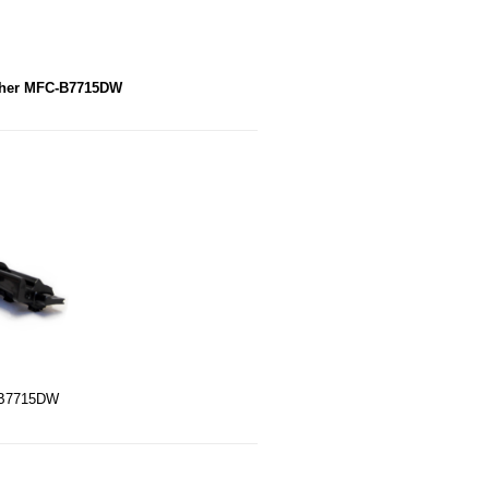
other MFC-B7715DW
C-B7715DW