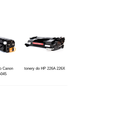
do Canon
tonery do HP 226A 226X
045