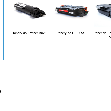
tonery do Brother B023
tonery do HP 505X
toner do S
P
D
t