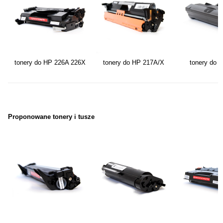
tonery do HP 226A 226X
tonery do HP 217A/X
tonery do 
Proponowane tonery i tusze