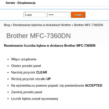
Serwis - Eksploatacja
Blog
»
Resetowanie bębnów w drukarkach Brother
»
Brother MFC-7360DN
Brother MFC-7360DN
Resetowanie licznika bębna w drukarce Brother MFC-7360DN
Włącz urządzenie
Otwórz przedni panel
Naciśnij przycisk
CLEAR
Wciśnij przycisk strzałki
UP
Na wyświetlaczu powinno pojawić się potwierdzenie
ACCEPTED
Zamknij przedni panel
Licznik bębna został wyzerowany