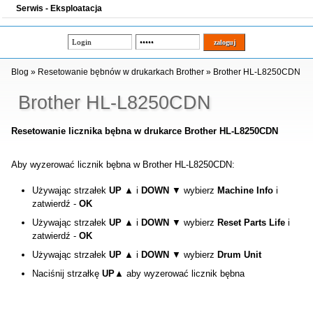
Serwis - Eksploatacja
Blog
»
Resetowanie bębnów w drukarkach Brother
»
Brother HL-L8250CDN
Brother HL-L8250CDN
Resetowanie licznika bębna w drukarce Brother HL-L8250CDN
Aby wyzerować licznik bębna w Brother
HL-L8250CDN
:
Używając strzałek
UP
▲ i
DOWN
▼ wybierz
Machine Info
i
zatwierdź -
OK
Używając strzałek
UP
▲ i
DOWN
▼ wybierz
Reset Parts Life
i
zatwierdź -
OK
Używając strzałek
UP
▲ i
DOWN
▼ wybierz
Drum Unit
Naciśnij strzałkę
UP
▲ aby wyzerować licznik bębna