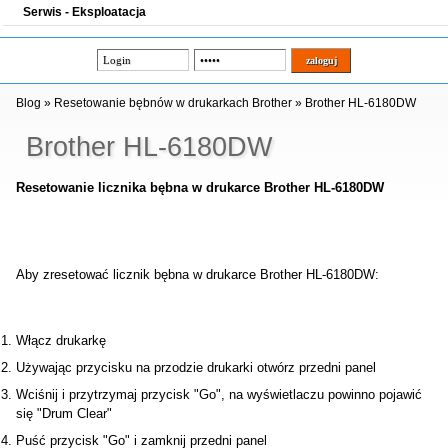
Serwis - Eksploatacja
Blog
»
Resetowanie bębnów w drukarkach Brother
»
Brother HL-6180DW
Brother HL-6180DW
Resetowanie licznika bębna w drukarce Brother HL-6180DW
Aby zresetować licznik bębna w drukarce Brother HL-6180DW:
Włącz drukarkę
Używając przycisku na przodzie drukarki otwórz przedni panel
Wciśnij i przytrzymaj przycisk "Go", na wyświetlaczu powinno pojawić
się "Drum Clear"
Puść przycisk "Go" i zamknij przedni panel