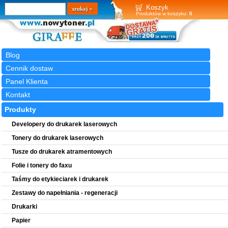
Wyszukiwarka
szukaj
Koszyk
Produktów w koszyku:
0
Blog
Cennik dostaw
Panel Klienta
Kontakt
Produkty
Developery do drukarek laserowych
Tonery do drukarek laserowych
Tusze do drukarek atramentowych
Folie i tonery do faxu
Taśmy do etykieciarek i drukarek
Zestawy do napełniania - regeneracji
Drukarki
Papier