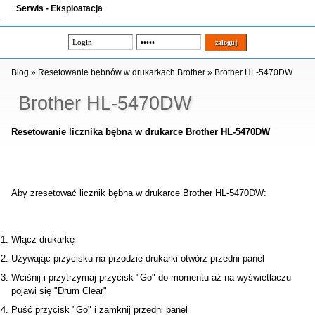
Serwis - Eksploatacja
Blog
»
Resetowanie bębnów w drukarkach Brother
»
Brother HL-5470DW
Brother HL-5470DW
Resetowanie licznika bębna w drukarce Brother HL-5470DW
Aby zresetować licznik bębna w drukarce Brother HL-5470DW:
Włącz drukarkę
Używając przycisku na przodzie drukarki otwórz przedni panel
Wciśnij i przytrzymaj przycisk "Go" do momentu aż na wyświetlaczu
pojawi się "Drum Clear"
Puść przycisk "Go" i zamknij przedni panel