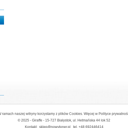
 ramach naszej witryny korzystamy z plików Cookies. Więcej w
Polityce prywatnoś
© 2025 - Giraffe - 15-727 Białystok, ul. Hetmańska 44 lok 52
Kontakt:
sklep@nowytoner.pl
tel.
+48 692446414