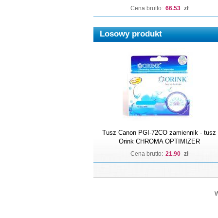
Cena brutto:
66.53
zł
Losowy produkt
Tusz Canon PGI-72CO zamiennik - tusz
Orink CHROMA OPTIMIZER
Cena brutto:
21.90
zł
W