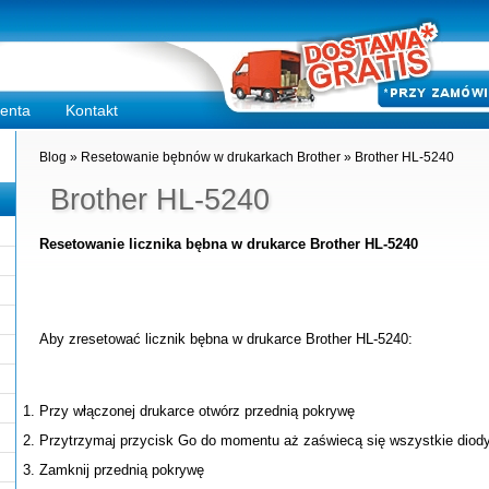
ienta
Kontakt
Blog
»
Resetowanie bębnów w drukarkach Brother
»
Brother HL-5240
Brother HL-5240
Resetowanie licznika bębna w drukarce Brother HL-5240
Aby zresetować licznik bębna w drukarce Brother HL-5240:
Przy włączonej drukarce otwórz przednią pokrywę
Przytrzymaj przycisk Go do momentu aż zaświecą się wszystkie diod
Zamknij przednią pokrywę