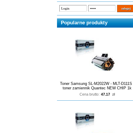
Popularne produkty
Toner Samsung SL-M2022W - MLT-D111S 
toner zamiennik Quantec NEW CHIP 1k
Cena brutto:
47.17
zł