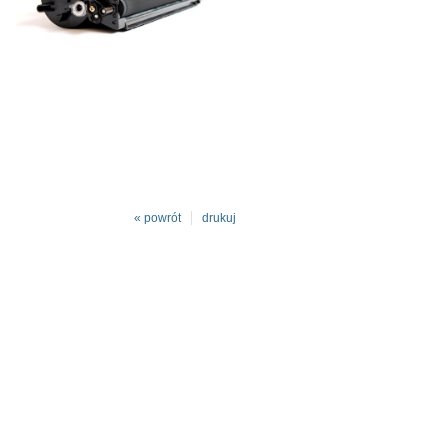
« powrót
drukuj