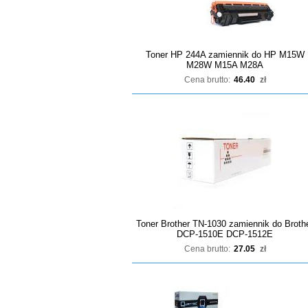
Toner HP 244A zamiennik do HP M15W
M28W M15A M28A
Cena brutto:
46.40
zł
Toner Brother TN-1030 zamiennik do Broth
DCP-1510E DCP-1512E
Cena brutto:
27.05
zł