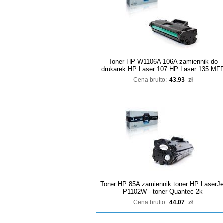
Toner HP W1106A 106A zamiennik do
drukarek HP Laser 107 HP Laser 135 MF
Cena brutto:
43.93
zł
Toner HP 85A zamiennik toner HP LaserJe
P1102W - toner Quantec 2k
Cena brutto:
44.07
zł