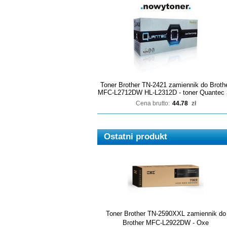
Toner Brother TN-2421 zamiennik do Broth
MFC-L2712DW HL-L2312D - toner Quantec 
Cena brutto:
44.78
zł
Ostatni produkt
Toner Brother TN-2590XXL zamiennik do
Brother MFC-L2922DW - Oxe