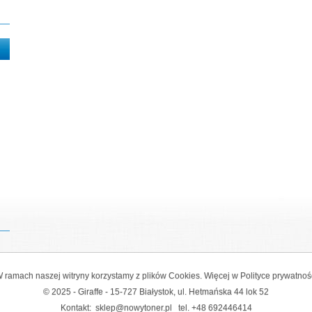
 ramach naszej witryny korzystamy z plików Cookies. Więcej w
Polityce prywatnoś
© 2025 - Giraffe - 15-727 Białystok, ul. Hetmańska 44 lok 52
Kontakt:
sklep@nowytoner.pl
tel.
+48 692446414