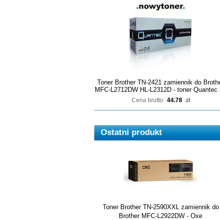
Toner Brother TN-2421 zamiennik do Broth
MFC-L2712DW HL-L2312D - toner Quantec 
Cena brutto:
44.78
zł
Ostatni produkt
Toner Brother TN-2590XXL zamiennik do
Brother MFC-L2922DW - Oxe