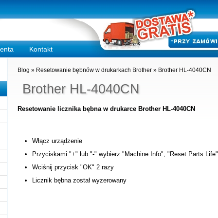
ienta
Kontakt
Blog
»
Resetowanie bębnów w drukarkach Brother
»
Brother HL-4040CN
Brother HL-4040CN
Resetowanie licznika bębna w drukarce Brother HL-4040CN
Włącz urządzenie
Przyciskami "+" lub "-" wybierz "Machine Info", "Reset Parts Life
Wciśnij przycisk "OK" 2 razy
Licznik bębna został wyzerowany