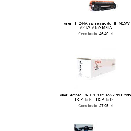
Toner HP 244A zamiennik do HP M15W
M28W M15A M28A
Cena brutto:
46.40
zł
Toner Brother TN-1030 zamiennik do Broth
DCP-1510E DCP-1512E
Cena brutto:
27.05
zł