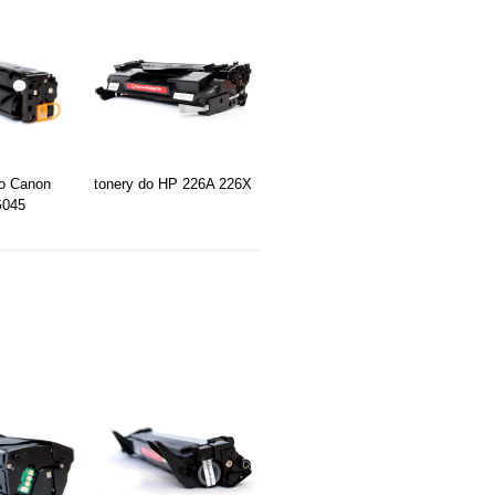
do Canon
tonery do HP 226A 226X
045