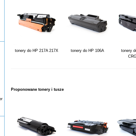
tonery do HP 217A 217X
tonery do HP 106A
tonery 
CRG
Proponowane tonery i tusze
er