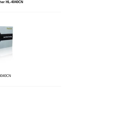
ther HL-4040CN
-4040CN