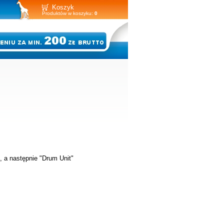
Koszyk
Produktów w koszyku:
0
", a następnie "Drum Unit"