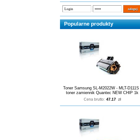
Popularne produkty
Toner Samsung SL-M2022W - MLT-D111S 
toner zamiennik Quantec NEW CHIP 1k
Cena brutto:
47.17
zł