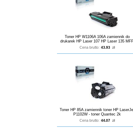
Toner HP W1106A 106A zamiennik do
drukarek HP Laser 107 HP Laser 135 MF
Cena brutto:
43.93
zł
Toner HP 85A zamiennik toner HP LaserJe
P1102W - toner Quantec 2k
Cena brutto:
44.07
zł