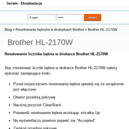
Serwis - Eksploatacja
Blog
»
Resetowanie bębnów w drukarkach Brother
»
Brother HL-2170W
Brother HL-2170W
Resetowanie licznika bębna w drukarce Brother HL-2170W
Aby zresetować licznik bębna w drukarce Brother HL-2170W należy
wykonać następujące kroki:
Przed rozpoczęciem resetowania bębna upewnij się że urządzenie
jest włączone
Otwórz przednią pokrywę
Naciśnij przycisk Clear/Back
Potwierdź resetowanie bębna wciskając strzałkę Up
Na wyświetlaczu powinno pojawić się "Accepted"
Zamknij przednią pokrywę