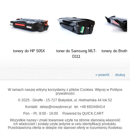
tonery do HP 505X
toner do Samsung MLT-
tonery do Brothe
D111
« powrót
drukuj
W ramach naszej witryny korzystamy z plików Cookies. Więcej w
Polityce
prywatności
© 2025 - Giraffe - 15-727 Białystok, ul. Hetmańska 44 lok 52
Kontakt:
sklep@nowytoner.pl
tel.
+48 692446414
Pon. - Pt.: 8:00 - 16:00
Powered by QUICK.CART
Wszystkie nazwy i znaki towarowe użyte na stronie stanowią własność
ich właścicieli i zostały użyte jedynie w celu identyfikacji produktu.
Przedstawiona oferta w sklepie nie stanowi oferty w rozumieniu Kodeksu