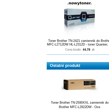
Toner Brother TN-2421 zamiennik do Broth
MFC-L2712DW HL-L2312D - toner Quantec 
Cena brutto:
44.78
zł
Ostatni produkt
Toner Brother TN-2590XXL zamiennik do
Brother MFC-L2922DW - Oxe