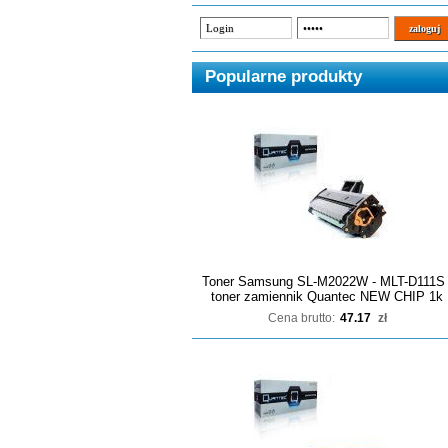
Popularne produkty
Toner Samsung SL-M2022W - MLT-D111S 
toner zamiennik Quantec NEW CHIP 1k
Cena brutto:
47.17
zł