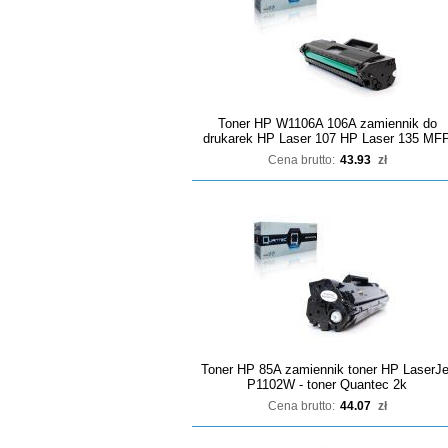
Toner HP W1106A 106A zamiennik do
drukarek HP Laser 107 HP Laser 135 MF
Cena brutto:
43.93
zł
Toner HP 85A zamiennik toner HP LaserJe
P1102W - toner Quantec 2k
Cena brutto:
44.07
zł