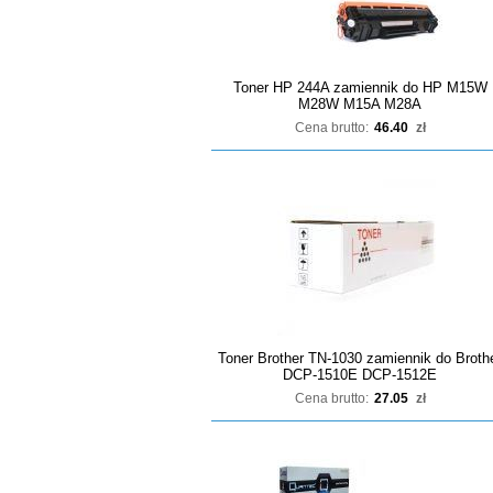
Toner HP 244A zamiennik do HP M15W
M28W M15A M28A
Cena brutto:
46.40
zł
Toner Brother TN-1030 zamiennik do Broth
DCP-1510E DCP-1512E
Cena brutto:
27.05
zł