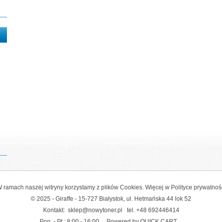
 ramach naszej witryny korzystamy z plików Cookies. Więcej w
Polityce prywatnoś
© 2025 - Giraffe - 15-727 Białystok, ul. Hetmańska 44 lok 52
Kontakt:
sklep@nowytoner.pl
tel.
+48 692446414
Pon. - Pt.: 8:00 - 16:00
Powered by QUICK.CART