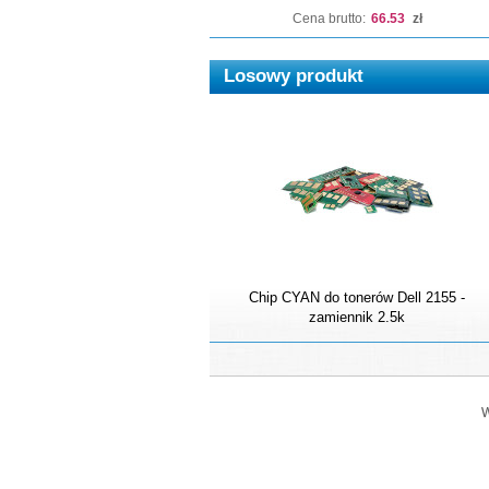
Cena brutto:
66.53
zł
Losowy produkt
Chip CYAN do tonerów Dell 2155 -
zamiennik 2.5k
W