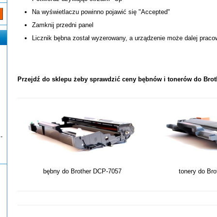
Na wyświetlaczu powinno pojawić się "Accepted"
Zamknij przedni panel
Licznik bębna został wyzerowany, a urządzenie może dalej prac
Przejdź do sklepu żeby sprawdzić ceny bębnów i tonerów do Bro
-
bębny do Brother DCP-7057
tonery do Br