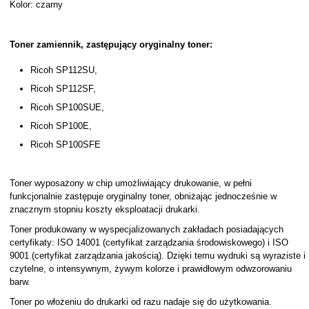
Kolor: czarny
Toner zamiennik, zastępujący oryginalny toner:
Ricoh SP112SU,
Ricoh SP112SF,
Ricoh SP100SUE,
Ricoh SP100E,
Ricoh SP100SFE
Toner wyposażony w chip umożliwiający drukowanie, w pełni
funkcjonalnie zastępuje oryginalny toner, obniżając jednocześnie w
znacznym stopniu koszty eksploatacji drukarki.
Toner produkowany w wyspecjalizowanych zakładach posiadających
certyfikaty: ISO 14001 (certyfikat zarządzania środowiskowego) i ISO
9001 (certyfikat zarządzania jakością). Dzięki temu wydruki są wyraziste i
czytelne, o intensywnym, żywym kolorze i prawidłowym odwzorowaniu
barw.
Toner po włożeniu do drukarki od razu nadaje się do użytkowania.