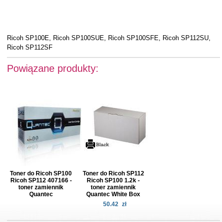
Ricoh SP100E, Ricoh SP100SUE, Ricoh SP100SFE, Ricoh SP112SU,
Ricoh SP112SF
Powiązane produkty:
Toner do Ricoh SP100
Toner do Ricoh SP112
Ricoh SP112 407166 -
Ricoh SP100 1.2k -
toner zamiennik
toner zamiennik
Quantec
Quantec White Box
50.42
zł