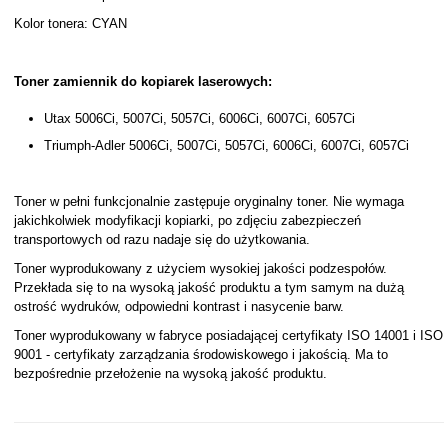
Kolor tonera: CYAN
Toner zamiennik do kopiarek laserowych:
Utax 5006Ci, 5007Ci, 5057Ci, 6006Ci, 6007Ci, 6057Ci
Triumph-Adler 5006Ci, 5007Ci, 5057Ci, 6006Ci, 6007Ci, 6057Ci
Toner w pełni funkcjonalnie zastępuje oryginalny toner. Nie wymaga
jakichkolwiek modyfikacji kopiarki, po zdjęciu zabezpieczeń
transportowych od razu nadaje się do użytkowania.
Toner wyprodukowany z użyciem wysokiej jakości podzespołów.
Przekłada się to na wysoką jakość produktu a tym samym na dużą
ostrość wydruków, odpowiedni kontrast i nasycenie barw.
Toner wyprodukowany w fabryce posiadającej certyfikaty ISO 14001 i ISO
9001 - certyfikaty zarządzania środowiskowego i jakością. Ma to
bezpośrednie przełożenie na wysoką jakość produktu.