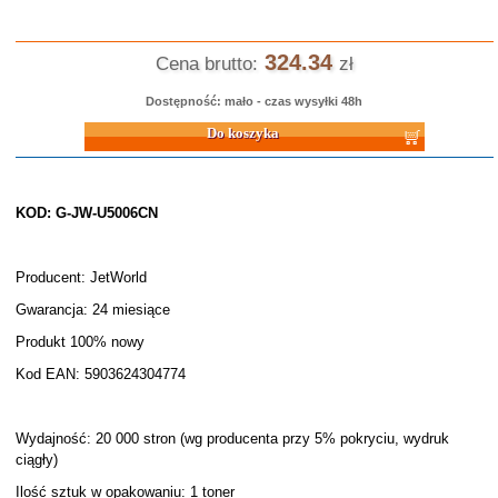
324.34
Cena brutto:
zł
Dostępność: mało - czas wysyłki 48h
Do koszyka
KOD: G-JW-U5006CN
Producent: JetWorld
Gwarancja: 24 miesiące
Produkt 100% nowy
Kod EAN: 5903624304774
Wydajność: 20 000 stron (wg producenta przy 5% pokryciu, wydruk
ciągły)
Ilość sztuk w opakowaniu: 1 toner