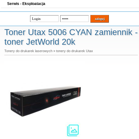
Serwis - Eksploatacja
Toner Utax 5006 CYAN zamiennik -
toner JetWorld 20k
Tonery do drukarek laserowych
»
tonery do drukarek Utax