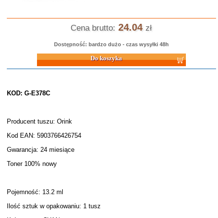
24.04
Cena brutto:
zł
Dostępność: bardzo dużo - czas wysyłki 48h
Do koszyka
KOD: G-E378C
Producent tuszu: Orink
Kod EAN: 5903766426754
Gwarancja: 24 miesiące
Toner 100% nowy
Pojemność: 13.2 ml
Ilość sztuk w opakowaniu: 1 tusz