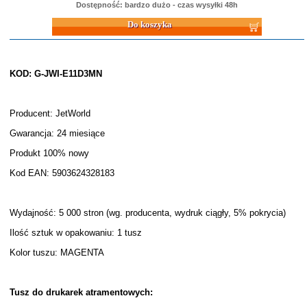
Dostępność: bardzo dużo - czas wysyłki 48h
Do koszyka
KOD: G-JWI-E11D3MN
Producent: JetWorld
Gwarancja: 24 miesiące
Produkt 100% nowy
Kod EAN: 5903624328183
Wydajność: 5 000 stron (wg. producenta, wydruk ciągły, 5% pokrycia)
Ilość sztuk w opakowaniu: 1 tusz
Kolor tuszu: MAGENTA
Tusz do drukarek atramentowych: