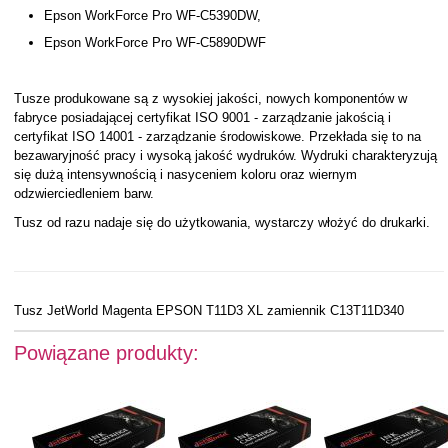
Epson WorkForce Pro WF-C5390DW,
Epson WorkForce Pro WF-C5890DWF
Tusze produkowane są z wysokiej jakości, nowych komponentów w
fabryce posiadającej certyfikat ISO 9001 - zarządzanie jakością i
certyfikat ISO 14001 - zarządzanie środowiskowe. Przekłada się to na
bezawaryjność pracy i wysoką jakość wydruków. Wydruki charakteryzują
się dużą intensywnością i nasyceniem koloru oraz wiernym
odzwierciedleniem barw.
Tusz od razu nadaje się do użytkowania, wystarczy włożyć do drukarki.
Tusz JetWorld Magenta EPSON T11D3 XL zamiennik C13T11D340
Powiązane produkty: