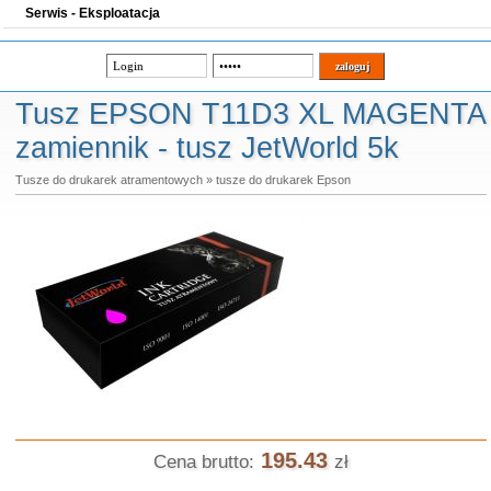
Serwis - Eksploatacja
Tusz EPSON T11D3 XL MAGENTA
zamiennik - tusz JetWorld 5k
Tusze do drukarek atramentowych
»
tusze do drukarek Epson
195.43
Cena brutto:
zł