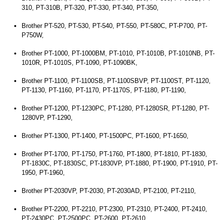
310, PT-310B, PT-320, PT-330, PT-340, PT-350,
Brother PT-520, PT-530, PT-540, PT-550, PT-580C, PT-P700, PT-
P750W,
Brother PT-1000, PT-1000BM, PT-1010, PT-1010B, PT-1010NB, PT-
1010R, PT-1010S, PT-1090, PT-1090BK,
Brother PT-1100, PT-1100SB, PT-1100SBVP, PT-1100ST, PT-1120,
PT-1130, PT-1160, PT-1170, PT-1170S, PT-1180, PT-1190,
Brother PT-1200, PT-1230PC, PT-1280, PT-1280SR, PT-1280, PT-
1280VP, PT-1290,
Brother PT-1300, PT-1400, PT-1500PC, PT-1600, PT-1650,
Brother PT-1700, PT-1750, PT-1760, PT-1800, PT-1810, PT-1830,
PT-1830C, PT-1830SC, PT-1830VP, PT-1880, PT-1900, PT-1910, PT-
1950, PT-1960,
Brother PT-2030VP, PT-2030, PT-2030AD, PT-2100, PT-2110,
Brother PT-2200, PT-2210, PT-2300, PT-2310, PT-2400, PT-2410,
PT-2430PC, PT-2500PC, PT-2600, PT-2610,