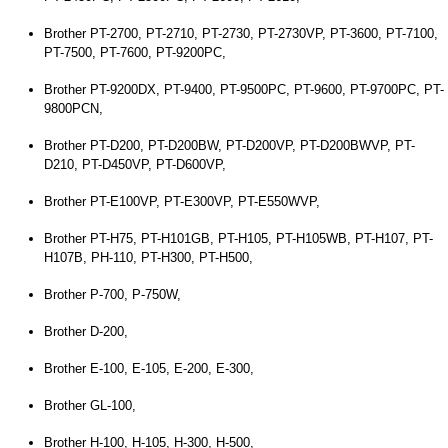
Brother PT-2700, PT-2710, PT-2730, PT-2730VP, PT-3600, PT-7100,
PT-7500, PT-7600, PT-9200PC,
Brother PT-9200DX, PT-9400, PT-9500PC, PT-9600, PT-9700PC, PT-
9800PCN,
Brother PT-D200, PT-D200BW, PT-D200VP, PT-D200BWVP, PT-
D210, PT-D450VP, PT-D600VP,
Brother PT-E100VP, PT-E300VP, PT-E550WVP,
Brother PT-H75, PT-H101GB, PT-H105, PT-H105WB, PT-H107, PT-
H107B, PH-110, PT-H300, PT-H500,
Brother P-700, P-750W,
Brother D-200,
Brother E-100, E-105, E-200, E-300,
Brother GL-100,
Brother H-100, H-105, H-300, H-500,