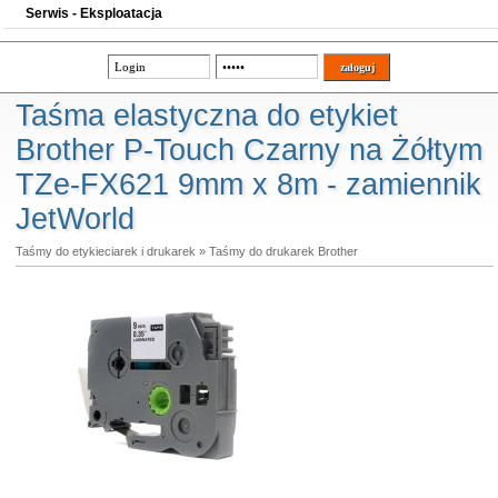
Serwis - Eksploatacja
Taśma elastyczna do etykiet
Brother P-Touch Czarny na Żółtym
TZe-FX621 9mm x 8m - zamiennik
JetWorld
Taśmy do etykieciarek i drukarek
»
Taśmy do drukarek Brother