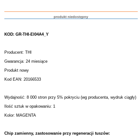
produkt niedostępny
KOD: GR-THI-EI04A4_Y
Producent: THI
Gwarancja: 24 miesiące
Produkt nowy
Kod EAN: 20166533
Wydajność: 8 000 stron przy 5% pokryciu (wg producenta, wydruk ciągły)
Ilość sztuk w opakowaniu: 1
Kolor: MAGENTA
Chip zamienny, zastosowanie przy regeneracji tuszów: