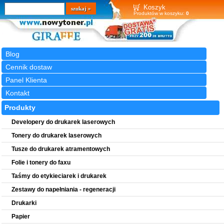
Wyszukiwarka
szukaj
Koszyk
Produktów w koszyku:
0
Blog
Cennik dostaw
Panel Klienta
Kontakt
Produkty
Developery do drukarek laserowych
Tonery do drukarek laserowych
Tusze do drukarek atramentowych
Folie i tonery do faxu
Taśmy do etykieciarek i drukarek
Zestawy do napełniania - regeneracji
Drukarki
Papier