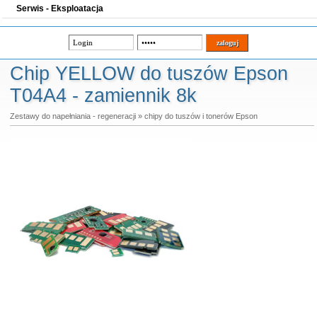
Serwis - Eksploatacja
Chip YELLOW do tuszów Epson
T04A4 - zamiennik 8k
Zestawy do napełniania - regeneracji
»
chipy do tuszów i tonerów Epson