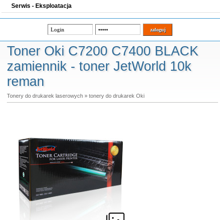
Serwis - Eksploatacja
Toner Oki C7200 C7400 BLACK
zamiennik - toner JetWorld 10k
reman
Tonery do drukarek laserowych
»
tonery do drukarek Oki