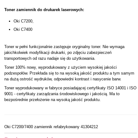
Toner zamiennik do drukarek laserowych:
Oki C7200,
Oki C7400
Toner w pełni funkcjonalnie zastępuje oryginalny toner. Nie wymaga
jakichkolwiek modyfikacji drukarki, po zdjęciu zabezpieczeń
transportowych od razu nadaje się do użytkowania.
Toner 100% nowy, wyprodukowany z użyciem wysokiej jakości
podzespołów. Przekłada się to na wysoką jakość produktu a tym samym
na dużą ostrość wydruków, odpowiedni kontrast i nasycenie barw.
Toner wyprodukowany w fabryce posiadającej certyfikaty ISO 14001 i ISO
9001 - certyfikaty zarządzania środowiskowego i jakością. Ma to
bezpośrednie przełożenie na wysoką jakość produktu.
Oki C7200/7400 zamiennik refabrykowany 41304212