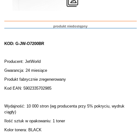
produkt niedostępny
KOD: G-JW-O7200BR
Producent: JetWorld
Gwarancja: 24 miesiące
Produkt fabrycznie zregenerowany
Kod EAN: 5902335702985
Wydajność: 10 000 stron (wg producenta przy 5% pokryciu, wydruk
ciągły)
Ilość sztuk w opakowaniu: 1 toner
Kolor tonera: BLACK