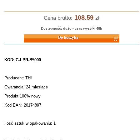
108.59
Cena brutto:
zł
Dostępność: dużo - czas wysyłki 48h
Do koszyka
KOD: G-LPR-B5000
Producent: THI
Gwarancja: 24 miesiące
Produkt 100% nowy
Kod EAN: 20174897
Ilość sztuk w opakowaniu: 1