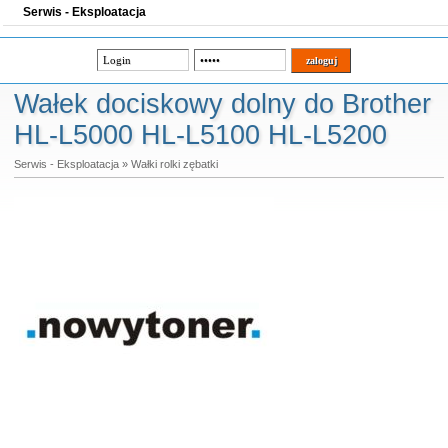
Serwis - Eksploatacja
Wałek dociskowy dolny do Brother
HL-L5000 HL-L5100 HL-L5200
Serwis - Eksploatacja
»
Wałki rolki zębatki