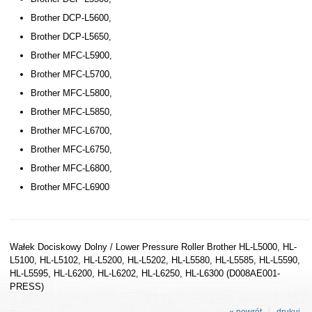
Brother DCP-L5600,
Brother DCP-L5650,
Brother MFC-L5900,
Brother MFC-L5700,
Brother MFC-L5800,
Brother MFC-L5850,
Brother MFC-L6700,
Brother MFC-L6750,
Brother MFC-L6800,
Brother MFC-L6900
Wałek Dociskowy Dolny / Lower Pressure Roller Brother HL-L5000, HL-
L5100, HL-L5102, HL-L5200, HL-L5202, HL-L5580, HL-L5585, HL-L5590,
HL-L5595, HL-L6200, HL-L6202, HL-L6250, HL-L6300 (D008AE001-
PRESS)
« powrót
drukuj