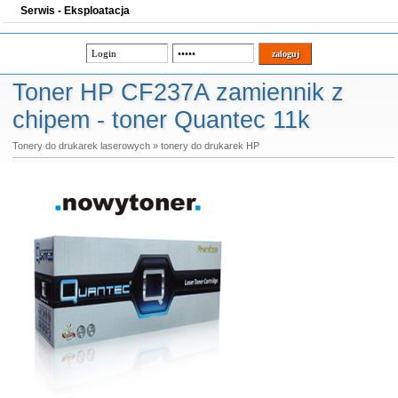
Serwis - Eksploatacja
Toner HP CF237A zamiennik z
chipem - toner Quantec 11k
Tonery do drukarek laserowych
»
tonery do drukarek HP