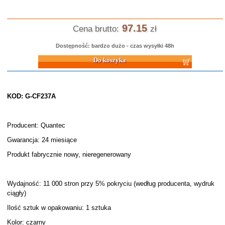
97.15
Cena brutto:
zł
Dostępność: bardzo dużo - czas wysyłki 48h
Do koszyka
KOD: G-CF237A
Producent: Quantec
Gwarancja: 24 miesiące
Produkt fabrycznie nowy, nieregenerowany
Wydajność: 11 000 stron przy 5% pokryciu (według producenta, wydruk
ciągły)
Ilość sztuk w opakowaniu: 1 sztuka
Kolor: czarny