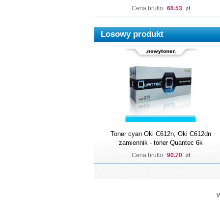
Cena brutto:
66.53
zł
Losowy produkt
Toner cyan Oki C612n, Oki C612dn
zamiennik - toner Quantec 6k
Cena brutto:
90.70
zł
W