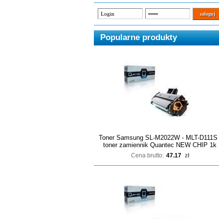
Popularne produkty
Toner Samsung SL-M2022W - MLT-D111S 
toner zamiennik Quantec NEW CHIP 1k
Cena brutto:
47.17
zł