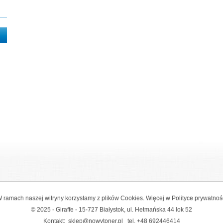
 ramach naszej witryny korzystamy z plików Cookies. Więcej w
Polityce prywatnoś
© 2025 - Giraffe - 15-727 Białystok, ul. Hetmańska 44 lok 52
Kontakt:
sklep@nowytoner.pl
tel.
+48 692446414