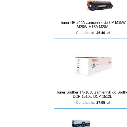
Toner HP 244A zamiennik do HP M15W
M28W M15A M28A
Cena brutto:
46.40
zł
Toner Brother TN-1030 zamiennik do Broth
DCP-1510E DCP-1512E
Cena brutto:
27.05
zł