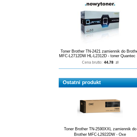
Toner Brother TN-2421 zamiennik do Broth
MFC-L2712DW HL-L2312D - toner Quantec 
Cena brutto:
44.78
zł
Ostatni produkt
Toner Brother TN-2590XXL zamiennik do
Brother MFC-L2922DW - Oxe