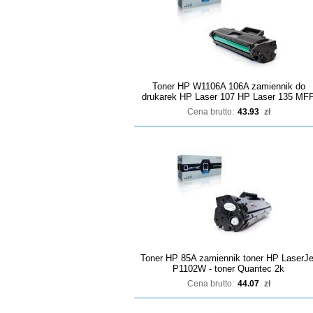
Toner HP W1106A 106A zamiennik do
drukarek HP Laser 107 HP Laser 135 MF
Cena brutto:
43.93
zł
Toner HP 85A zamiennik toner HP LaserJe
P1102W - toner Quantec 2k
Cena brutto:
44.07
zł