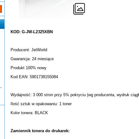
KOD: G-JW-L2325XBN
Producent: JetWorld
Gwarancja: 24 miesiące
Produkt 100% nowy
Kod EAN: 5901738155084
-
Wydajność: 3 000 stron przy 5% pokryciu (wg producenta, wydruk ciągł
Ilość sztuk w opakowaniu: 1 toner
Kolor tonera: BLACK
Zamiennik tonera do drukarek: