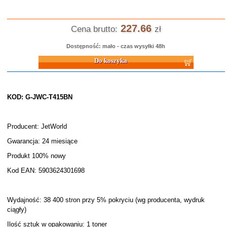
227.66
Cena brutto:
zł
Dostępność: mało - czas wysyłki 48h
Do koszyka
KOD: G-JWC-T415BN
Producent: JetWorld
Gwarancja: 24 miesiące
Produkt 100% nowy
Kod EAN: 5903624301698
Wydajność: 38 400 stron przy 5% pokryciu (wg producenta, wydruk
ciągły)
Ilość sztuk w opakowaniu: 1 toner