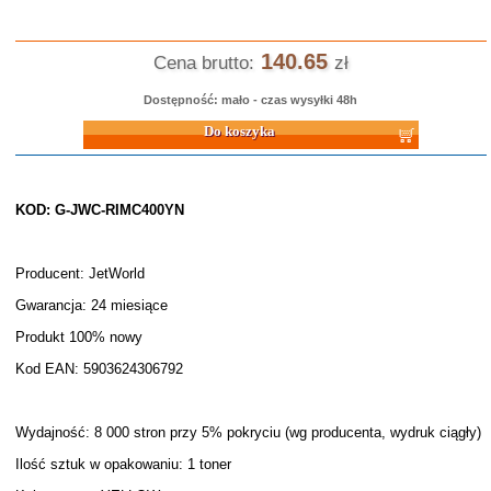
140.65
Cena brutto:
zł
Dostępność: mało - czas wysyłki 48h
Do koszyka
KOD: G-JWC-RIMC400YN
Producent: JetWorld
Gwarancja: 24 miesiące
Produkt 100% nowy
Kod EAN: 5903624306792
Wydajność: 8 000 stron przy 5% pokryciu (wg producenta, wydruk ciągły)
Ilość sztuk w opakowaniu: 1 toner