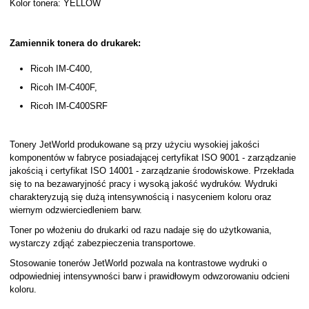
Kolor tonera: YELLOW
Zamiennik tonera do drukarek:
Ricoh IM-C400,
Ricoh IM-C400F,
Ricoh IM-C400SRF
Tonery JetWorld produkowane są przy użyciu wysokiej jakości
komponentów w fabryce posiadającej certyfikat ISO 9001 - zarządzanie
jakością i certyfikat ISO 14001 - zarządzanie środowiskowe. Przekłada
się to na bezawaryjność pracy i wysoką jakość wydruków. Wydruki
charakteryzują się dużą intensywnością i nasyceniem koloru oraz
wiernym odzwierciedleniem barw.
Toner po włożeniu do drukarki od razu nadaje się do użytkowania,
wystarczy zdjąć zabezpieczenia transportowe.
Stosowanie tonerów JetWorld pozwala na kontrastowe wydruki o
odpowiedniej intensywności barw i prawidłowym odwzorowaniu odcieni
koloru.