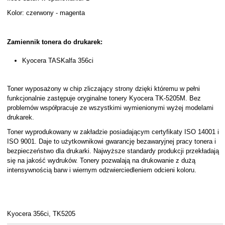
Kolor: czerwony - magenta
Zamiennik tonera do drukarek:
Kyocera TASKalfa 356ci
Toner wyposażony w chip zliczający strony dzięki któremu w pełni
funkcjonalnie zastępuje oryginalne tonery Kyocera TK-5205M. Bez
problemów współpracuje ze wszystkimi wymienionymi wyżej modelami
drukarek.
Toner wyprodukowany w zakładzie posiadającym certyfikaty ISO 14001 i
ISO 9001. Daje to użytkownikowi gwarancję bezawaryjnej pracy tonera i
bezpieczeństwo dla drukarki. Najwyższe standardy produkcji przekładają
się na jakość wydruków. Tonery pozwalają na drukowanie z dużą
intensywnością barw i wiernym odzwierciedleniem odcieni koloru.
Kyocera 356ci, TK5205