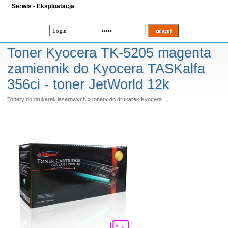
Serwis - Eksploatacja
Toner Kyocera TK-5205 magenta
zamiennik do Kyocera TASKalfa
356ci - toner JetWorld 12k
Tonery do drukarek laserowych
»
tonery do drukarek Kyocera