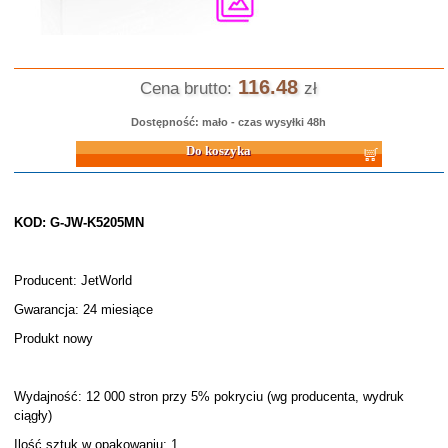
116.48
Cena brutto:
zł
Dostępność: mało - czas wysyłki 48h
Do koszyka
KOD: G-JW-K5205MN
Producent: JetWorld
Gwarancja: 24 miesiące
Produkt nowy
Wydajność: 12 000 stron przy 5% pokryciu (wg producenta, wydruk
ciągły)
Ilość sztuk w opakowaniu: 1