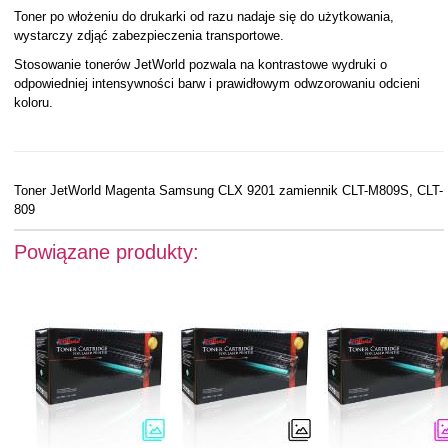
Toner po włożeniu do drukarki od razu nadaje się do użytkowania,
wystarczy zdjąć zabezpieczenia transportowe.
Stosowanie tonerów JetWorld pozwala na kontrastowe wydruki o
odpowiedniej intensywności barw i prawidłowym odwzorowaniu odcieni
koloru.
Toner JetWorld Magenta Samsung CLX 9201 zamiennik CLT-M809S, CLT-
809
Powiązane produkty: