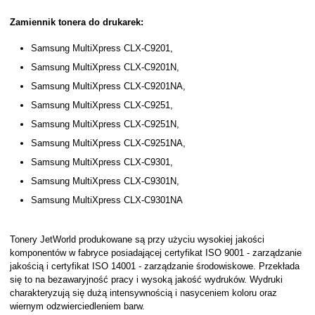
Zamiennik tonera do drukarek:
Samsung MultiXpress CLX-C9201,
Samsung MultiXpress CLX-C9201N,
Samsung MultiXpress CLX-C9201NA,
Samsung MultiXpress CLX-C9251,
Samsung MultiXpress CLX-C9251N,
Samsung MultiXpress CLX-C9251NA,
Samsung MultiXpress CLX-C9301,
Samsung MultiXpress CLX-C9301N,
Samsung MultiXpress CLX-C9301NA
Tonery JetWorld produkowane są przy użyciu wysokiej jakości
komponentów w fabryce posiadającej certyfikat ISO 9001 - zarządzanie
jakością i certyfikat ISO 14001 - zarządzanie środowiskowe. Przekłada
się to na bezawaryjność pracy i wysoką jakość wydruków. Wydruki
charakteryzują się dużą intensywnością i nasyceniem koloru oraz
wiernym odzwierciedleniem barw.