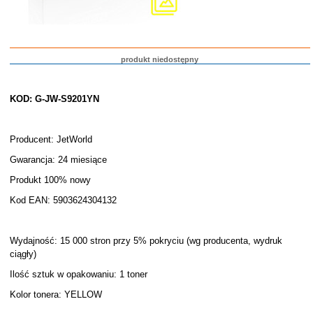
produkt niedostępny
KOD: G-JW-S9201YN
Producent: JetWorld
Gwarancja: 24 miesiące
Produkt 100% nowy
Kod EAN: 5903624304132
Wydajność: 15 000 stron przy 5% pokryciu (wg producenta, wydruk
ciągły)
Ilość sztuk w opakowaniu: 1 toner
Kolor tonera: YELLOW