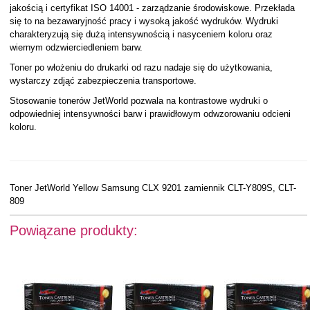
jakością i certyfikat ISO 14001 - zarządzanie środowiskowe. Przekłada
się to na bezawaryjność pracy i wysoką jakość wydruków. Wydruki
charakteryzują się dużą intensywnością i nasyceniem koloru oraz
wiernym odzwierciedleniem barw.
Toner po włożeniu do drukarki od razu nadaje się do użytkowania,
wystarczy zdjąć zabezpieczenia transportowe.
Stosowanie tonerów JetWorld pozwala na kontrastowe wydruki o
odpowiedniej intensywności barw i prawidłowym odwzorowaniu odcieni
koloru.
Toner JetWorld Yellow Samsung CLX 9201 zamiennik CLT-Y809S, CLT-
809
Powiązane produkty: