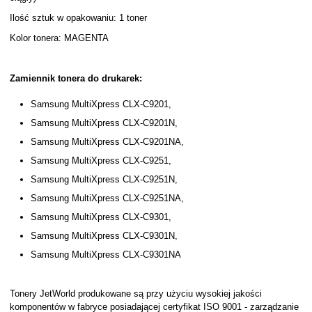
Ilość sztuk w opakowaniu: 1 toner
Kolor tonera: MAGENTA
Zamiennik tonera do drukarek:
Samsung MultiXpress CLX-C9201,
Samsung MultiXpress CLX-C9201N,
Samsung MultiXpress CLX-C9201NA,
Samsung MultiXpress CLX-C9251,
Samsung MultiXpress CLX-C9251N,
Samsung MultiXpress CLX-C9251NA,
Samsung MultiXpress CLX-C9301,
Samsung MultiXpress CLX-C9301N,
Samsung MultiXpress CLX-C9301NA
Tonery JetWorld produkowane są przy użyciu wysokiej jakości
komponentów w fabryce posiadającej certyfikat ISO 9001 - zarządzanie