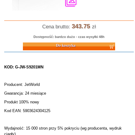
343.75
Cena brutto:
zł
Dostępność: bardzo dużo - czas wysyłki 48h
Do koszyka
KOD: G-JW-S9201MN
Producent: JetWorld
Gwarancja: 24 miesiące
Produkt 100% nowy
Kod EAN: 5903624304125
Wydajność: 15 000 stron przy 5% pokryciu (wg producenta, wydruk
ciągły)