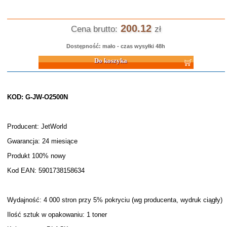
200.12
Cena brutto:
zł
Dostępność: mało - czas wysyłki 48h
Do koszyka
KOD: G-JW-O2500N
Producent: JetWorld
Gwarancja: 24 miesiące
Produkt 100% nowy
Kod EAN: 5901738158634
Wydajność: 4 000 stron przy 5% pokryciu (wg producenta, wydruk ciągły)
Ilość sztuk w opakowaniu: 1 toner