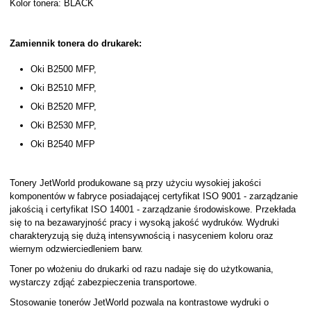
Kolor tonera: BLACK
Zamiennik tonera do drukarek:
Oki B2500 MFP,
Oki B2510 MFP,
Oki B2520 MFP,
Oki B2530 MFP,
Oki B2540 MFP
Tonery JetWorld produkowane są przy użyciu wysokiej jakości
komponentów w fabryce posiadającej certyfikat ISO 9001 - zarządzanie
jakością i certyfikat ISO 14001 - zarządzanie środowiskowe. Przekłada
się to na bezawaryjność pracy i wysoką jakość wydruków. Wydruki
charakteryzują się dużą intensywnością i nasyceniem koloru oraz
wiernym odzwierciedleniem barw.
Toner po włożeniu do drukarki od razu nadaje się do użytkowania,
wystarczy zdjąć zabezpieczenia transportowe.
Stosowanie tonerów JetWorld pozwala na kontrastowe wydruki o