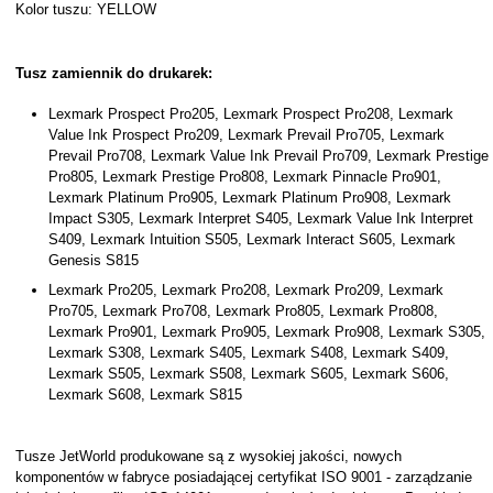
Kolor tuszu: YELLOW
Tusz zamiennik do drukarek:
Lexmark Prospect Pro205, Lexmark Prospect Pro208, Lexmark
Value Ink Prospect Pro209, Lexmark Prevail Pro705, Lexmark
Prevail Pro708, Lexmark Value Ink Prevail Pro709, Lexmark Prestige
Pro805, Lexmark Prestige Pro808, Lexmark Pinnacle Pro901,
Lexmark Platinum Pro905, Lexmark Platinum Pro908, Lexmark
Impact S305, Lexmark Interpret S405, Lexmark Value Ink Interpret
S409, Lexmark Intuition S505, Lexmark Interact S605, Lexmark
Genesis S815
Lexmark Pro205, Lexmark Pro208, Lexmark Pro209, Lexmark
Pro705, Lexmark Pro708, Lexmark Pro805, Lexmark Pro808,
Lexmark Pro901, Lexmark Pro905, Lexmark Pro908, Lexmark S305,
Lexmark S308, Lexmark S405, Lexmark S408, Lexmark S409,
Lexmark S505, Lexmark S508, Lexmark S605, Lexmark S606,
Lexmark S608, Lexmark S815
Tusze JetWorld produkowane są z wysokiej jakości, nowych
komponentów w fabryce posiadającej certyfikat ISO 9001 - zarządzanie