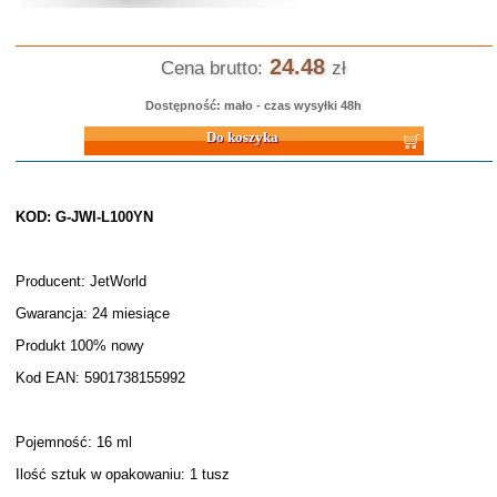
24.48
Cena brutto:
zł
Dostępność: mało - czas wysyłki 48h
Do koszyka
KOD: G-JWI-L100YN
Producent: JetWorld
Gwarancja: 24 miesiące
Produkt 100% nowy
Kod EAN: 5901738155992
Pojemność: 16 ml
Ilość sztuk w opakowaniu: 1 tusz