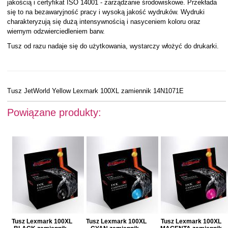
jakością i certyfikat ISO 14001 - zarządzanie środowiskowe. Przekłada
się to na bezawaryjność pracy i wysoką jakość wydruków. Wydruki
charakteryzują się dużą intensywnością i nasyceniem koloru oraz
wiernym odzwierciedleniem barw.
Tusz od razu nadaje się do użytkowania, wystarczy włożyć do drukarki.
Tusz JetWorld Yellow Lexmark 100XL zamiennik 14N1071E
Powiązane produkty:
Tusz Lexmark 100XL
Tusz Lexmark 100XL
Tusz Lexmark 100XL