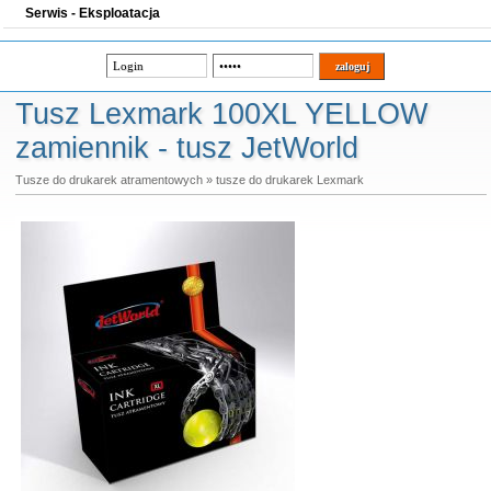
Serwis - Eksploatacja
Tusz Lexmark 100XL YELLOW
zamiennik - tusz JetWorld
Tusze do drukarek atramentowych
»
tusze do drukarek Lexmark