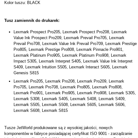
Kolor tuszu: BLACK
Tusz zamiennik do drukarek:
Lexmark Prospect Pro205, Lexmark Prospect Pro208, Lexmark
Value Ink Prospect Pro209, Lexmark Prevail Pro705, Lexmark
Prevail Pro708, Lexmark Value Ink Prevail Pro709, Lexmark Prestige
Pro805, Lexmark Prestige Pro808, Lexmark Pinnacle Pro901,
Lexmark Platinum Pro905, Lexmark Platinum Pro908, Lexmark
Impact S305, Lexmark Interpret S405, Lexmark Value Ink Interpret
S409, Lexmark Intuition S505, Lexmark Interact S605, Lexmark
Genesis S815
Lexmark Pro205, Lexmark Pro208, Lexmark Pro209, Lexmark
Pro705, Lexmark Pro708, Lexmark Pro805, Lexmark Pro808,
Lexmark Pro901, Lexmark Pro905, Lexmark Pro908, Lexmark S305,
Lexmark S308, Lexmark S405, Lexmark S408, Lexmark S409,
Lexmark S505, Lexmark S508, Lexmark S605, Lexmark S606,
Lexmark S608, Lexmark S815
Tusze JetWorld produkowane są z wysokiej jakości, nowych
komponentów w fabryce posiadającej certyfikat ISO 9001 - zarządzanie