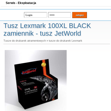
Serwis - Eksploatacja
Tusz Lexmark 100XL BLACK
zamiennik - tusz JetWorld
Tusze do drukarek atramentowych
»
tusze do drukarek Lexmark