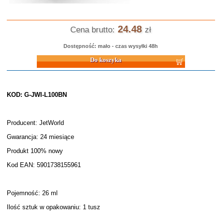
24.48
Cena brutto:
zł
Dostępność: mało - czas wysyłki 48h
Do koszyka
KOD: G-JWI-L100BN
Producent: JetWorld
Gwarancja: 24 miesiące
Produkt 100% nowy
Kod EAN: 5901738155961
Pojemność: 26 ml
Ilość sztuk w opakowaniu: 1 tusz