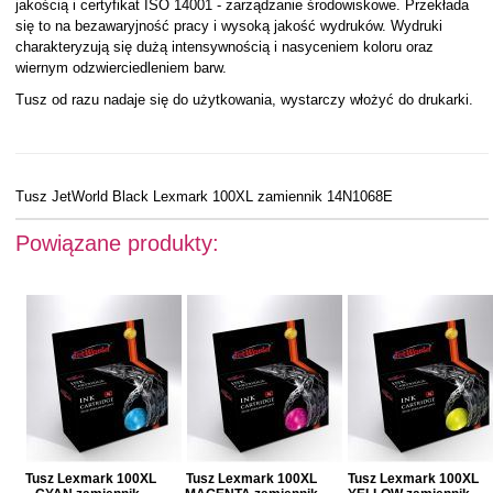
jakością i certyfikat ISO 14001 - zarządzanie środowiskowe. Przekłada
się to na bezawaryjność pracy i wysoką jakość wydruków. Wydruki
charakteryzują się dużą intensywnością i nasyceniem koloru oraz
wiernym odzwierciedleniem barw.
Tusz od razu nadaje się do użytkowania, wystarczy włożyć do drukarki.
Tusz JetWorld Black Lexmark 100XL zamiennik 14N1068E
Powiązane produkty:
Tusz Lexmark 100XL
Tusz Lexmark 100XL
Tusz Lexmark 100XL