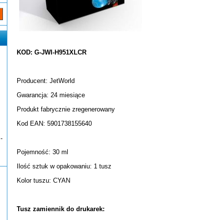
KOD: G-JWI-H951XLCR
Producent: JetWorld
Gwarancja: 24 miesiące
Produkt fabrycznie zregenerowany
Kod EAN: 5901738155640
-
Pojemność: 30 ml
Ilość sztuk w opakowaniu: 1 tusz
Kolor tuszu: CYAN
Tusz zamiennik do drukarek: