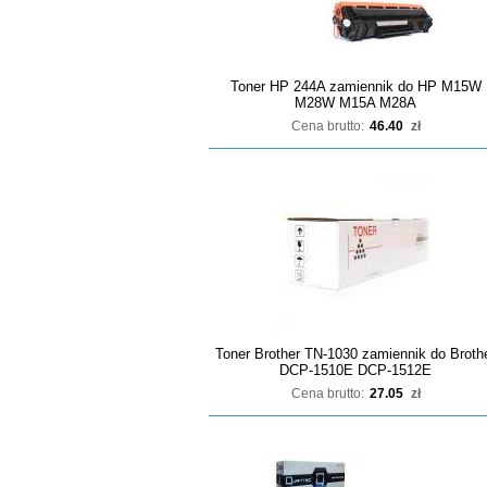
Toner HP 244A zamiennik do HP M15W
M28W M15A M28A
Cena brutto:
46.40
zł
Toner Brother TN-1030 zamiennik do Broth
DCP-1510E DCP-1512E
Cena brutto:
27.05
zł