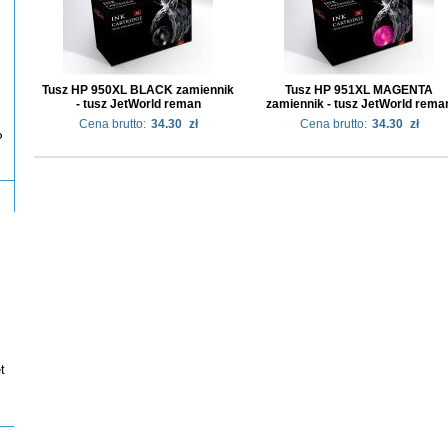
Tusz HP 950XL BLACK zamiennik
Tusz HP 951XL MAGENTA
- tusz JetWorld reman
zamiennik - tusz JetWorld rema
Cena brutto:
34.30
zł
Cena brutto:
34.30
zł
P
t