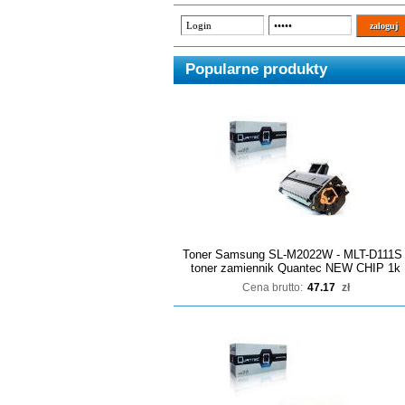
Popularne produkty
Toner Samsung SL-M2022W - MLT-D111S 
toner zamiennik Quantec NEW CHIP 1k
Cena brutto:
47.17
zł