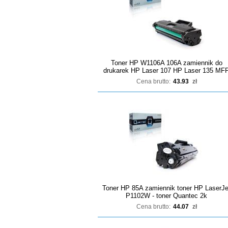
Toner HP W1106A 106A zamiennik do
drukarek HP Laser 107 HP Laser 135 MF
Cena brutto:
43.93
zł
Toner HP 85A zamiennik toner HP LaserJe
P1102W - toner Quantec 2k
Cena brutto:
44.07
zł