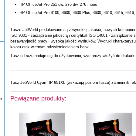
HP OfficeJet Pro 251 dw, 276 dw, 276 mono
HP OfficeJet Pro 8100, 8600, 8600 Plus, 8600, 8610, 8615, 8616,
Tusze JetWorld produkowane są z wysokiej jakości, nowych komponentó
ISO 9001 - zarządzanie jakością i certyfikat ISO 14001 - zarządzanie 
bezawaryjność pracy i wysoką jakość wydruków. Wydruki charakteryzu
koloru oraz wiernym odzwierciedleniem barw.
Tusz od razu nadaje się do użytkowania, wystarczy włożyć do drukarki
Tusz JetWorld Cyan HP 951XL (wskazują poziom tuszu) zamiennik r
Powiązane produkty:
er