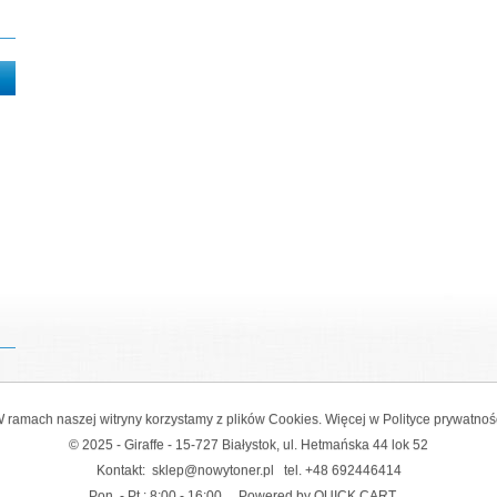
 ramach naszej witryny korzystamy z plików Cookies. Więcej w
Polityce prywatnoś
© 2025 - Giraffe - 15-727 Białystok, ul. Hetmańska 44 lok 52
Kontakt:
sklep@nowytoner.pl
tel.
+48 692446414
Pon. - Pt.: 8:00 - 16:00
Powered by QUICK.CART