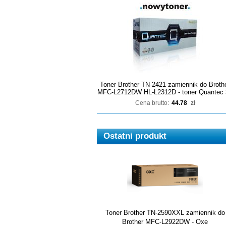
Toner Brother TN-2421 zamiennik do Broth
MFC-L2712DW HL-L2312D - toner Quantec 
Cena brutto:
44.78
zł
Ostatni produkt
Toner Brother TN-2590XXL zamiennik do
Brother MFC-L2922DW - Oxe