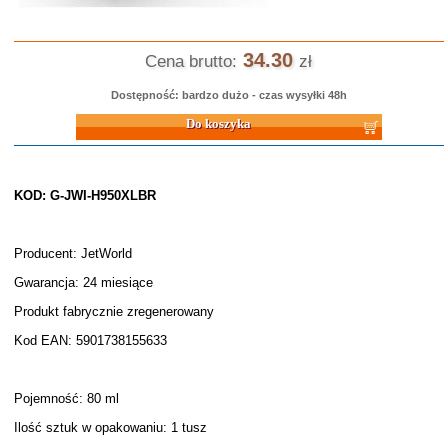
34.30
Cena brutto:
zł
Dostępność: bardzo dużo - czas wysyłki 48h
Do koszyka
KOD: G-JWI-H950XLBR
Producent: JetWorld
Gwarancja: 24 miesiące
Produkt fabrycznie zregenerowany
Kod EAN: 5901738155633
Pojemność: 80 ml
Ilość sztuk w opakowaniu: 1 tusz