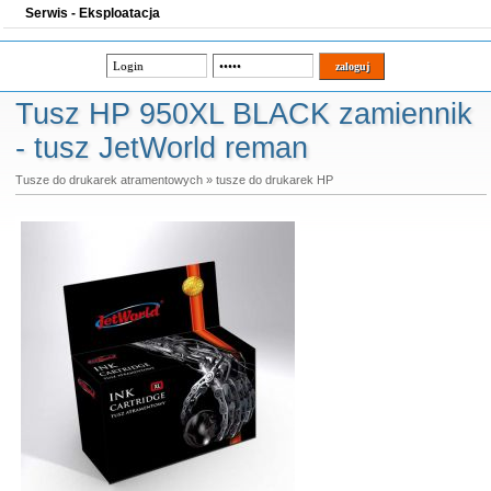
Serwis - Eksploatacja
Tusz HP 950XL BLACK zamiennik
- tusz JetWorld reman
Tusze do drukarek atramentowych
»
tusze do drukarek HP