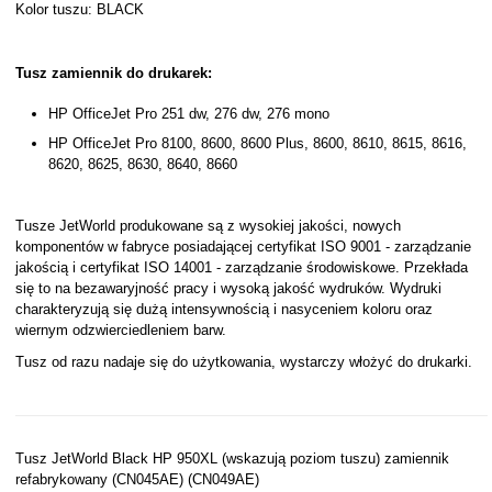
Kolor tuszu: BLACK
Tusz zamiennik do drukarek:
HP OfficeJet Pro 251 dw, 276 dw, 276 mono
HP OfficeJet Pro 8100, 8600, 8600 Plus, 8600, 8610, 8615, 8616,
8620, 8625, 8630, 8640, 8660
Tusze JetWorld produkowane są z wysokiej jakości, nowych
komponentów w fabryce posiadającej certyfikat ISO 9001 - zarządzanie
jakością i certyfikat ISO 14001 - zarządzanie środowiskowe. Przekłada
się to na bezawaryjność pracy i wysoką jakość wydruków. Wydruki
charakteryzują się dużą intensywnością i nasyceniem koloru oraz
wiernym odzwierciedleniem barw.
Tusz od razu nadaje się do użytkowania, wystarczy włożyć do drukarki.
Tusz JetWorld Black HP 950XL (wskazują poziom tuszu) zamiennik
refabrykowany (CN045AE) (CN049AE)