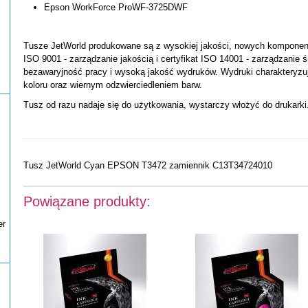
Epson WorkForce ProWF-3725DWF
Tusze JetWorld produkowane są z wysokiej jakości, nowych komponentó
ISO 9001 - zarządzanie jakością i certyfikat ISO 14001 - zarządzanie 
bezawaryjność pracy i wysoką jakość wydruków. Wydruki charakteryzu
koloru oraz wiernym odzwierciedleniem barw.
Tusz od razu nadaje się do użytkowania, wystarczy włożyć do drukarki
Tusz JetWorld Cyan EPSON T3472 zamiennik C13T34724010
Powiązane produkty:
er