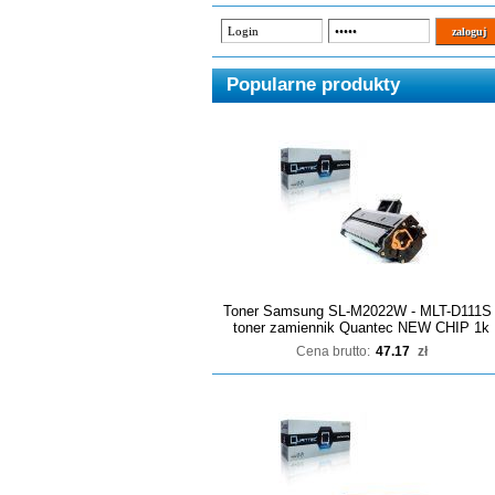
Popularne produkty
Toner Samsung SL-M2022W - MLT-D111S 
toner zamiennik Quantec NEW CHIP 1k
Cena brutto:
47.17
zł