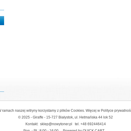
 ramach naszej witryny korzystamy z plików Cookies. Więcej w
Polityce prywatnoś
© 2025 - Giraffe - 15-727 Białystok, ul. Hetmańska 44 lok 52
Kontakt:
sklep@nowytoner.pl
tel.
+48 692446414
Pon. - Pt.: 8:00 - 16:00
Powered by QUICK.CART