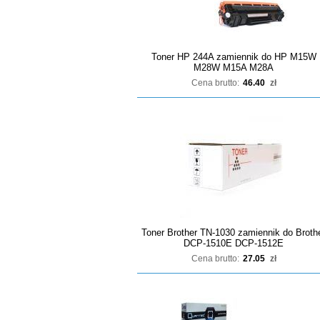
Toner HP 244A zamiennik do HP M15W
M28W M15A M28A
Cena brutto:
46.40
zł
Toner Brother TN-1030 zamiennik do Broth
DCP-1510E DCP-1512E
Cena brutto:
27.05
zł