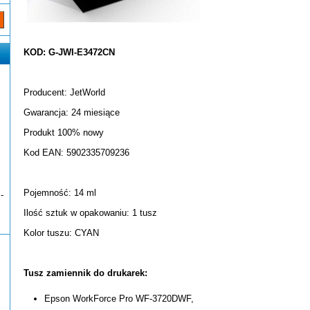
KOD: G-JWI-E3472CN
Producent: JetWorld
Gwarancja: 24 miesiące
Produkt 100% nowy
Kod EAN: 5902335709236
Pojemność: 14 ml
-
Ilość sztuk w opakowaniu: 1 tusz
Kolor tuszu: CYAN
Tusz zamiennik do drukarek:
Epson WorkForce Pro WF-3720DWF,