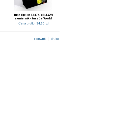
Tusz Epson T3474 YELLOW
zamiennik - tusz JetWorld
Cena brutto:
34.30
zł
« powrót
drukuj