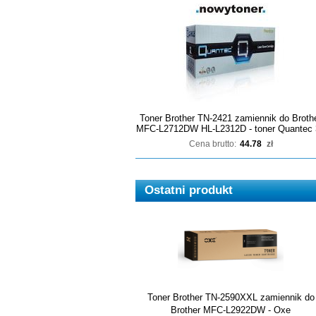
Toner Brother TN-2421 zamiennik do Broth
MFC-L2712DW HL-L2312D - toner Quantec 
Cena brutto:
44.78
zł
Ostatni produkt
Toner Brother TN-2590XXL zamiennik do
Brother MFC-L2922DW - Oxe