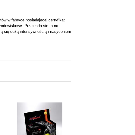
w w fabryce posiadającej certyfikat
środowiskowe. Przekłada się to na
ją się dużą intensywnością i nasyceniem
.