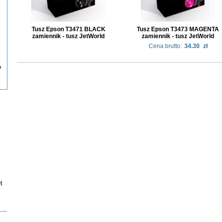
Tusz Epson T3471 BLACK
Tusz Epson T3473 MAGENTA
zamiennik - tusz JetWorld
zamiennik - tusz JetWorld
Cena brutto:
34.30
zł
P
t