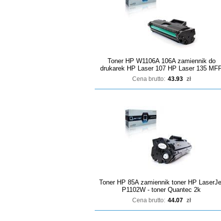
Toner HP W1106A 106A zamiennik do
drukarek HP Laser 107 HP Laser 135 MF
Cena brutto:
43.93
zł
Toner HP 85A zamiennik toner HP LaserJe
P1102W - toner Quantec 2k
Cena brutto:
44.07
zł