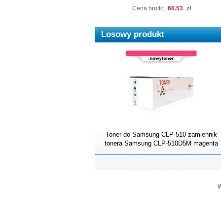
Cena brutto:
66.53
zł
Losowy produkt
Toner do Samsung CLP-510 zamiennik
tonera Samsung CLP-510D5M magenta
W