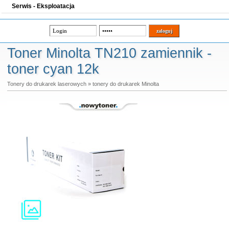
Serwis - Eksploatacja
Toner Minolta TN210 zamiennik -
toner cyan 12k
Tonery do drukarek laserowych
»
tonery do drukarek Minolta