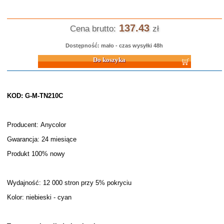
137.43
Cena brutto:
zł
Dostępność: mało - czas wysyłki 48h
Do koszyka
KOD: G-M-TN210C
Producent: Anycolor
Gwarancja: 24 miesiące
Produkt 100% nowy
Wydajność: 12 000 stron przy 5% pokryciu
Kolor: niebieski - cyan