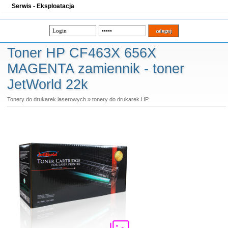
Serwis - Eksploatacja
Toner HP CF463X 656X
MAGENTA zamiennik - toner
JetWorld 22k
Tonery do drukarek laserowych
»
tonery do drukarek HP