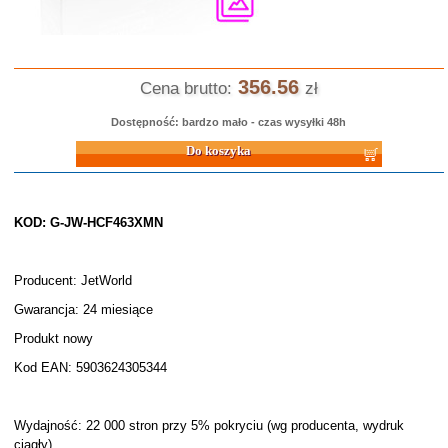
356.56
Cena brutto:
zł
Dostępność: bardzo mało - czas wysyłki 48h
Do koszyka
KOD: G-JW-HCF463XMN
Producent: JetWorld
Gwarancja: 24 miesiące
Produkt nowy
Kod EAN: 5903624305344
Wydajność: 22 000 stron przy 5% pokryciu (wg producenta, wydruk
ciągły)