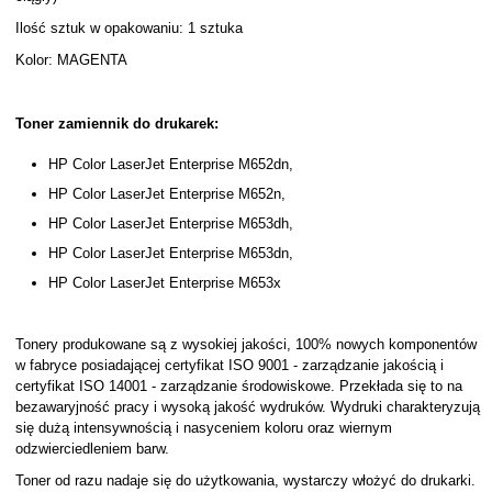
Ilość sztuk w opakowaniu: 1 sztuka
Kolor: MAGENTA
Toner zamiennik do drukarek:
HP Color LaserJet Enterprise M652dn,
HP Color LaserJet Enterprise M652n,
HP Color LaserJet Enterprise M653dh,
HP Color LaserJet Enterprise M653dn,
HP Color LaserJet Enterprise M653x
Tonery produkowane są z wysokiej jakości, 100% nowych komponentów
w fabryce posiadającej certyfikat ISO 9001 - zarządzanie jakością i
certyfikat ISO 14001 - zarządzanie środowiskowe. Przekłada się to na
bezawaryjność pracy i wysoką jakość wydruków. Wydruki charakteryzują
się dużą intensywnością i nasyceniem koloru oraz wiernym
odzwierciedleniem barw.
Toner od razu nadaje się do użytkowania, wystarczy włożyć do drukarki.