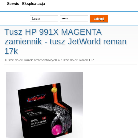
Serwis - Eksploatacja
Tusz HP 991X MAGENTA
zamiennik - tusz JetWorld reman
17k
Tusze do drukarek atramentowych
»
tusze do drukarek HP