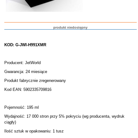
produkt niedostępny
KOD: G-JWI-H991XMR
Producent: JetWorld
Gwarancja: 24 miesiące
Produkt fabrycznie zregenerowany
Kod EAN: 5902335709816
Pojemność: 195 ml
Wydajność: 17 000 stron przy 5% pokryciu (wg producenta, wydruk
ciągły)
Ilość sztuk w opakowaniu: 1 tusz