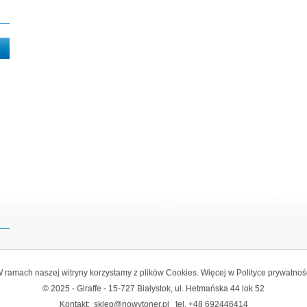
 ramach naszej witryny korzystamy z plików Cookies. Więcej w
Polityce prywatnoś
© 2025 - Giraffe - 15-727 Białystok, ul. Hetmańska 44 lok 52
Kontakt:
sklep@nowytoner.pl
tel.
+48 692446414