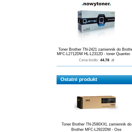
Toner Brother TN-2421 zamiennik do Broth
MFC-L2712DW HL-L2312D - toner Quantec 
Cena brutto:
44.78
zł
Ostatni produkt
Toner Brother TN-2590XXL zamiennik do
Brother MFC-L2922DW - Oxe