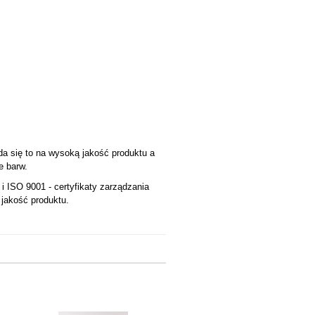
a się to na wysoką jakość produktu a
e barw.
 ISO 9001 - certyfikaty zarządzania
 jakość produktu.