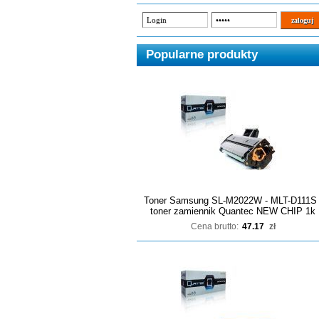
Popularne produkty
Toner Samsung SL-M2022W - MLT-D111S 
toner zamiennik Quantec NEW CHIP 1k
Cena brutto:
47.17
zł