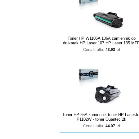
Toner HP W1106A 106A zamiennik do
drukarek HP Laser 107 HP Laser 135 MF
Cena brutto:
43.93
zł
Toner HP 85A zamiennik toner HP LaserJe
P1102W - toner Quantec 2k
Cena brutto:
44.07
zł