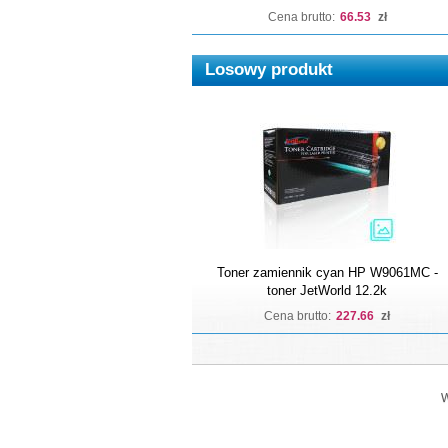
Cena brutto:
66.53
zł
Losowy produkt
Toner zamiennik cyan HP W9061MC -
toner JetWorld 12.2k
Cena brutto:
227.66
zł
W