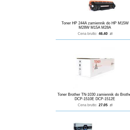
Toner HP 244A zamiennik do HP M15W
M28W M15A M28A
Cena brutto:
46.40
zł
Toner Brother TN-1030 zamiennik do Broth
DCP-1510E DCP-1512E
Cena brutto:
27.05
zł