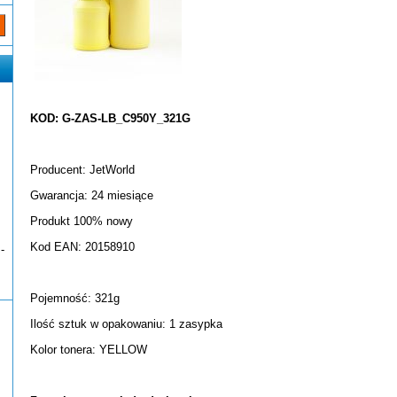
KOD: G-ZAS-LB_C950Y_321G
Producent: JetWorld
Gwarancja: 24 miesiące
Produkt 100% nowy
Kod EAN: 20158910
-
Pojemność: 321g
Ilość sztuk w opakowaniu: 1 zasypka
Kolor tonera: YELLOW