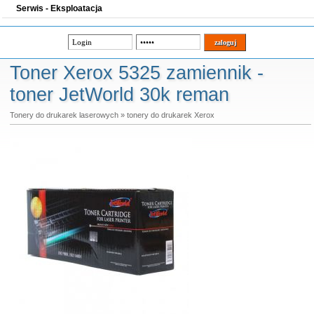
Serwis - Eksploatacja
Toner Xerox 5325 zamiennik -
toner JetWorld 30k reman
Tonery do drukarek laserowych
»
tonery do drukarek Xerox