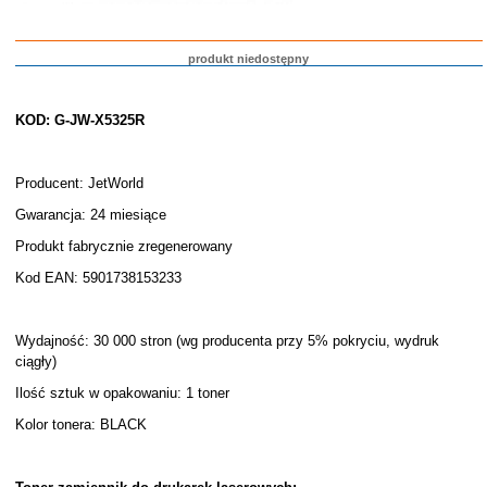
produkt niedostępny
KOD: G-JW-X5325R
Producent: JetWorld
Gwarancja: 24 miesiące
Produkt fabrycznie zregenerowany
Kod EAN: 5901738153233
Wydajność: 30 000 stron (wg producenta przy 5% pokryciu, wydruk
ciągły)
Ilość sztuk w opakowaniu: 1 toner
Kolor tonera: BLACK