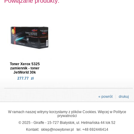
Powiązane produkty:
Toner Xerox 5325
zamiennik - toner
JetWorld 30k
277.77
zł
« powrót
drukuj
W ramach naszej witryny korzystamy z plików Cookies. Więcej w
Polityce
prywatności
© 2025 - Giraffe - 15-727 Białystok, ul. Hetmańska 44 lok 52
Kontakt:
sklep@nowytoner.pl
tel.
+48 692446414