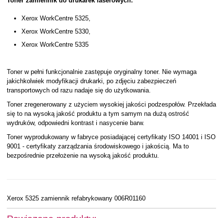
Toner zamiennik do drukarek laserowych:
Xerox WorkCentre 5325,
Xerox WorkCentre 5330,
Xerox WorkCentre 5335
Toner w pełni funkcjonalnie zastępuje oryginalny toner. Nie wymaga
jakichkolwiek modyfikacji drukarki, po zdjęciu zabezpieczeń
transportowych od razu nadaje się do użytkowania.
Toner zregenerowany z użyciem wysokiej jakości podzespołów. Przekłada
się to na wysoką jakość produktu a tym samym na dużą ostrość
wydruków, odpowiedni kontrast i nasycenie barw.
Toner wyprodukowany w fabryce posiadającej certyfikaty ISO 14001 i ISO
9001 - certyfikaty zarządzania środowiskowego i jakością. Ma to
bezpośrednie przełożenie na wysoką jakość produktu.
Xerox 5325 zamiennik refabrykowany 006R01160