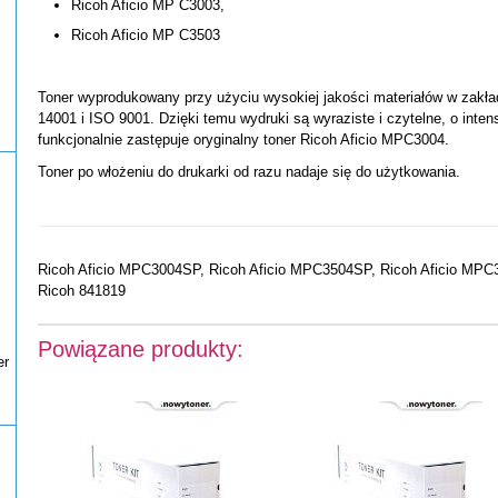
Ricoh Aficio MP C3003,
Ricoh Aficio MP C3503
Toner wyprodukowany przy użyciu wysokiej jakości materiałów w zakła
14001 i ISO 9001. Dzięki temu wydruki są wyraziste i czytelne, o int
funkcjonalnie zastępuje oryginalny toner Ricoh Aficio MPC3004.
Toner po włożeniu do drukarki od razu nadaje się do użytkowania.
Ricoh Aficio MPC3004SP, Ricoh Aficio MPC3504SP, Ricoh Aficio MPC
Ricoh 841819
Powiązane produkty:
er