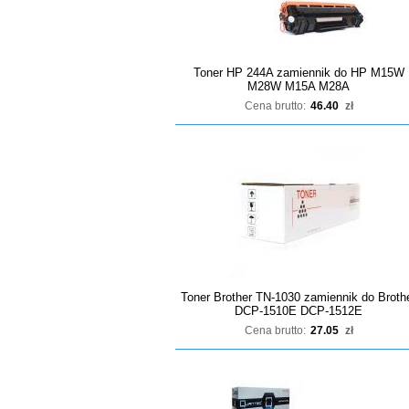
Toner HP 244A zamiennik do HP M15W
M28W M15A M28A
Cena brutto:
46.40
zł
Toner Brother TN-1030 zamiennik do Broth
DCP-1510E DCP-1512E
Cena brutto:
27.05
zł