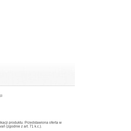
ci
fikacji produktu. Przedstawiona oferta w
 (zgodnie z art. 71 k.c.).