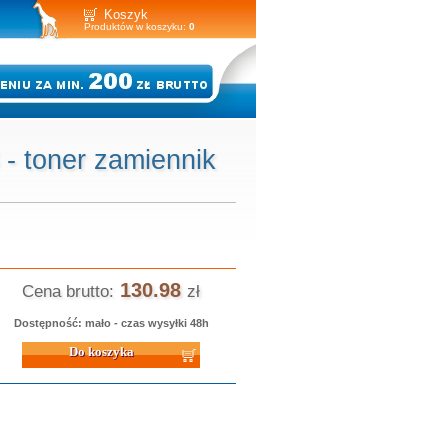
Koszyk
Produktów w koszyku:
0
 toner zamiennik
130.98
Cena brutto:
zł
Dostępność: mało - czas wysyłki 48h
 koszyka