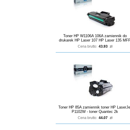
Toner HP W1106A 106A zamiennik do
drukarek HP Laser 107 HP Laser 135 MF
Cena brutto:
43.93
zł
Toner HP 85A zamiennik toner HP LaserJe
P1102W - toner Quantec 2k
Cena brutto:
44.07
zł