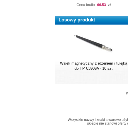
Cena brutto:
66.53
zł
Losowy produkt
Wałek magnetyczny z rdzeniem i tulejką
do HP C3909A - 10 szt
W
Wszystkie nazwy i znaki towarowe użyte 
sklepie nie stanowi ofert