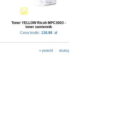
Toner YELLOW Ricoh MPC3003 -
toner zamiennik
Cena brutto:
130.98
zł
« powrót
drukuj