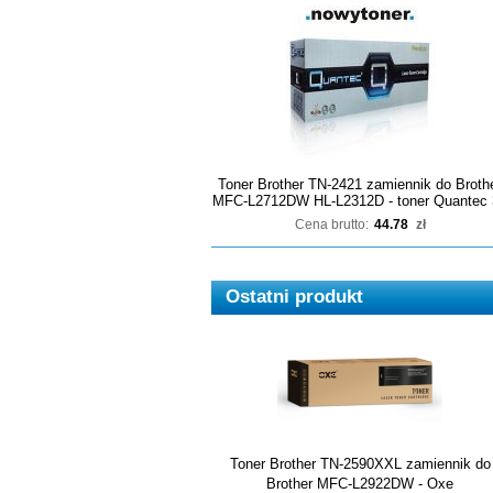
Toner Brother TN-2421 zamiennik do Broth
MFC-L2712DW HL-L2312D - toner Quantec 
Cena brutto:
44.78
zł
Ostatni produkt
Toner Brother TN-2590XXL zamiennik do
Brother MFC-L2922DW - Oxe