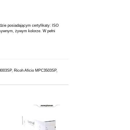
dzie posiadającym certyfikaty: ISO
ensywnym, żywym kolorze. W pełni
3003SP, Ricoh Aficio MPC3503SP,