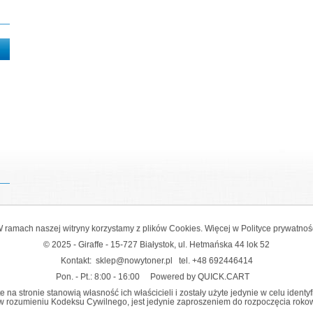
 ramach naszej witryny korzystamy z plików Cookies. Więcej w
Polityce prywatnoś
© 2025 - Giraffe - 15-727 Białystok, ul. Hetmańska 44 lok 52
Kontakt:
sklep@nowytoner.pl
tel.
+48 692446414
Pon. - Pt.: 8:00 - 16:00
Powered by QUICK.CART
na stronie stanowią własność ich właścicieli i zostały użyte jedynie w celu identy
y w rozumieniu Kodeksu Cywilnego, jest jedynie zaproszeniem do rozpoczęcia rokowań