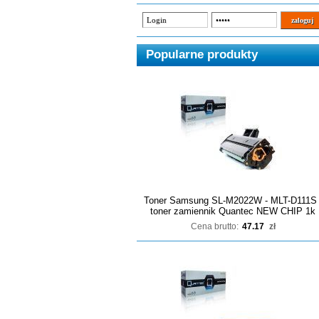
Popularne produkty
Toner Samsung SL-M2022W - MLT-D111S 
toner zamiennik Quantec NEW CHIP 1k
Cena brutto:
47.17
zł