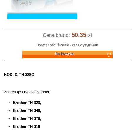
50.35
Cena brutto:
zł
Dostępność: średnio - czas wysyłki 48h
Do koszyka
KOD: G-TN-328C
Zastępuje oryginalny toner:
Brother TN-328,
Brother TN-348,
Brother TN-378,
Brother TN-318