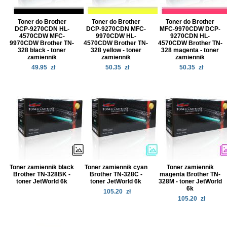
Toner do Brother
Toner do Brother
Toner do Brother
DCP-9270CDN HL-
DCP-9270CDN MFC-
MFC-9970CDW DCP-
4570CDW MFC-
9970CDW HL-
9270CDN HL-
9970CDW Brother TN-
4570CDW Brother TN-
4570CDW Brother TN-
328 black - toner
328 yellow - toner
328 magenta - toner
zamiennik
zamiennik
zamiennik
49.95
zł
50.35
zł
50.35
zł
Toner zamiennik black
Toner zamiennik cyan
Toner zamiennik
Brother TN-328BK -
Brother TN-328C -
magenta Brother TN-
toner JetWorld 6k
toner JetWorld 6k
328M - toner JetWorld
6k
105.20
zł
105.20
zł