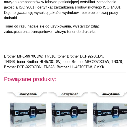
nowych komponentów w fabryce posiadającej certyfikat zarządzania
jakością ISO 9001 i certyfikat zarządzania środowiskowego ISO 14001.
Daje to gwarancję wysokiej jakości wydruków i bezproblemowej pracy
drukarki.
Toner od razu nadaje się do użytkowania, wystarczy zdjąć
zabezpieczenia transportowe i włożyć toner do drukarki.
Brother MFC-9970CDW, TN318, toner Brother DCP9270CDN,
TN348, toner Brother HL4570CDW, toner Brother MFC9970CDW, TN378,
Brother DCP-9270CDN, TN328, Brother HL-4570CDW, CMYK
Powiązane produkty: