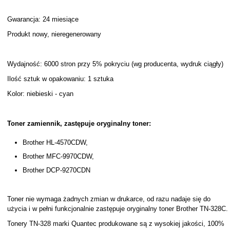
Gwarancja: 24 miesiące
Produkt nowy, nieregenerowany
Wydajność: 6000 stron przy 5% pokryciu (wg producenta, wydruk ciągły)
Ilość sztuk w opakowaniu: 1 sztuka
Kolor: niebieski - cyan
Toner zamiennik, zastępuje oryginalny toner:
Brother HL-4570CDW,
Brother MFC-9970CDW,
Brother DCP-9270CDN
Toner nie wymaga żadnych zmian w drukarce, od razu nadaje się do
użycia i w pełni funkcjonalnie zastępuje oryginalny toner Brother TN-328C.
Tonery TN-328 marki Quantec produkowane są z wysokiej jakości, 100%