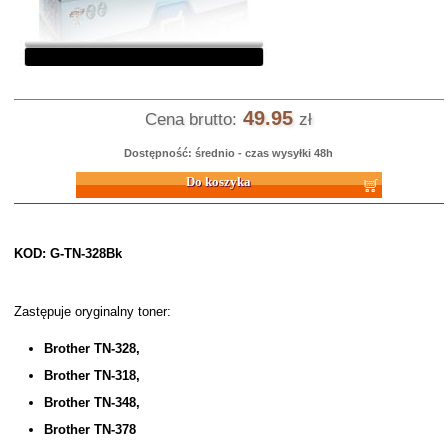
49.95
Cena brutto:
zł
Dostępność: średnio - czas wysyłki 48h
Do koszyka
KOD: G-TN-328Bk
Zastępuje oryginalny toner:
Brother TN-328,
Brother TN-318,
Brother TN-348,
Brother TN-378