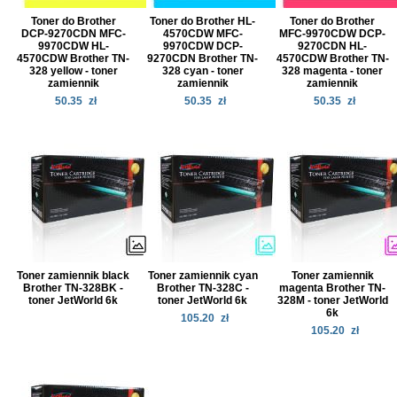
Toner do Brother
Toner do Brother HL-
Toner do Brother
DCP-9270CDN MFC-
4570CDW MFC-
MFC-9970CDW DCP-
9970CDW HL-
9970CDW DCP-
9270CDN HL-
4570CDW Brother TN-
9270CDN Brother TN-
4570CDW Brother TN-
328 yellow - toner
328 cyan - toner
328 magenta - toner
zamiennik
zamiennik
zamiennik
50.35
zł
50.35
zł
50.35
zł
Toner zamiennik black
Toner zamiennik cyan
Toner zamiennik
Brother TN-328BK -
Brother TN-328C -
magenta Brother TN-
toner JetWorld 6k
toner JetWorld 6k
328M - toner JetWorld
6k
105.20
zł
105.20
zł