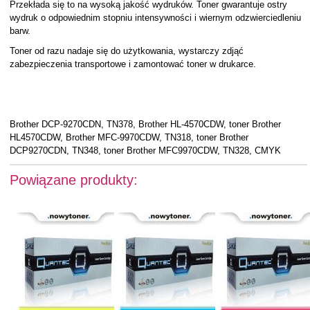
Przekłada się to na wysoką jakość wydruków. Toner gwarantuje ostry
wydruk o odpowiednim stopniu intensywności i wiernym odzwierciedleniu
barw.
Toner od razu nadaje się do użytkowania, wystarczy zdjąć
zabezpieczenia transportowe i zamontować toner w drukarce.
Brother DCP-9270CDN, TN378, Brother HL-4570CDW, toner Brother
HL4570CDW, Brother MFC-9970CDW, TN318, toner Brother
DCP9270CDN, TN348, toner Brother MFC9970CDW, TN328, CMYK
Powiązane produkty: