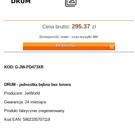
295.37
Cena brutto:
zł
Dostępność: mało - czas wysyłki 48h
Do koszyka
KOD: G-JW-PD473XR
DRUM - jednostka bębna bez tonera
Producent: JetWorld
Gwarancja: 24 miesiące
Produkt fabrycznie zregenerowany
Kod EAN: 5902335707119