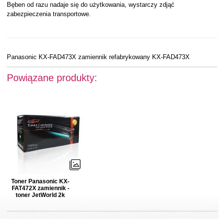
Bęben od razu nadaje się do użytkowania, wystarczy zdjąć
zabezpieczenia transportowe.
Panasonic KX-FAD473X zamiennik refabrykowany KX-FAD473X
Powiązane produkty:
Toner Panasonic KX-
FAT472X zamiennik -
toner JetWorld 2k