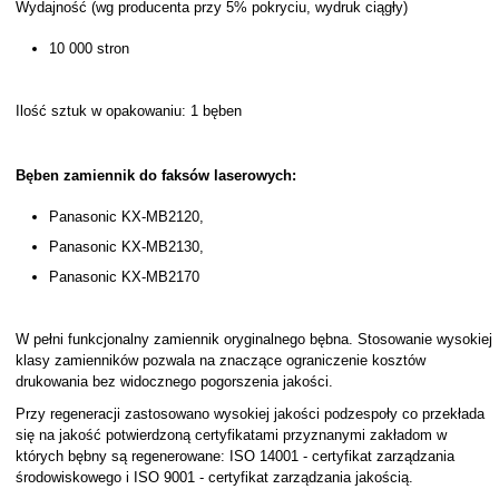
Wydajność (wg producenta przy 5% pokryciu, wydruk ciągły)
10 000 stron
Ilość sztuk w opakowaniu: 1 bęben
Bęben zamiennik do faksów laserowych:
Panasonic KX-MB2120,
Panasonic KX-MB2130,
Panasonic KX-MB2170
W pełni funkcjonalny zamiennik oryginalnego bębna. Stosowanie wysokiej
klasy zamienników pozwala na znaczące ograniczenie kosztów
drukowania bez widocznego pogorszenia jakości.
Przy regeneracji zastosowano wysokiej jakości podzespoły co przekłada
się na jakość potwierdzoną certyfikatami przyznanymi zakładom w
których bębny są regenerowane: ISO 14001 - certyfikat zarządzania
środowiskowego i ISO 9001 - certyfikat zarządzania jakością.