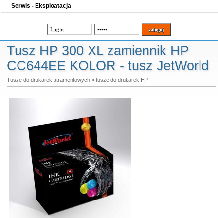
Serwis - Eksploatacja
Tusz HP 300 XL zamiennik HP
CC644EE KOLOR - tusz JetWorld
Tusze do drukarek atramentowych
»
tusze do drukarek HP