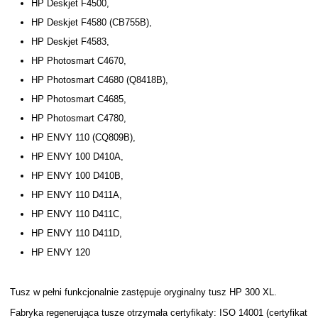
HP Deskjet F4500,
HP Deskjet F4580 (CB755B),
HP Deskjet F4583,
HP Photosmart C4670,
HP Photosmart C4680 (Q8418B),
HP Photosmart C4685,
HP Photosmart C4780,
HP ENVY 110 (CQ809B),
HP ENVY 100 D410A,
HP ENVY 100 D410B,
HP ENVY 110 D411A,
HP ENVY 110 D411C,
HP ENVY 110 D411D,
HP ENVY 120
Tusz w pełni funkcjonalnie zastępuje oryginalny tusz HP 300 XL.
Fabryka regenerująca tusze otrzymała certyfikaty: ISO 14001 (certyfikat